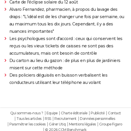
Carte de l'éclipse solaire du 12 août
Alvaro Fernandez, pharmacien, à propos du lavage des
draps : "L'idéal est de les changer une fois par semaine, ou
au maximum tous les dix jours. Cependant, il y a des
nuances importantes"
Les psychologues sont d'accord : ceux qui conservent les
reçus ou les vieux tickets de caisses ne sont pas des
accumulateurs, mais ont besoin de contrôle
Du carton au lieu du gazon : de plus en plus de jardiniers
misent sur cette méthode
Des policiers déguisés en buisson verbalisent les
conducteurs utilisant leur téléphone au volant
Qui sommes-nous ?
Equipe
Charte éditoriale
Publicité
Contact
Tous les articles
RSS
Recrutement
Données personnelles
Paramétrer les cookies
Gérer Utiq
Mentions légales
Groupe Figaro
© 2026 CCM Benchmark