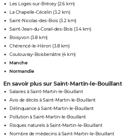
Les Loges-sur-Brécey
(2.6 km)
La Chapelle-Cécelin
(3.2 km)
Saint-Nicolas-des-Bois
(3.2 km)
Saint-Jean-du-Corail-des-Bois
(3.4 km)
Boisyvon
(3.8 km)
Chérencé-le-Héron
(3.8 km)
Coulouvray-Boisbenâtre
(4 km)
Manche
Normandie
En savoir plus sur Saint-Martin-le-Bouillant
Salaires à Saint-Martin-le-Bouillant
Avis de décès à Saint-Martin-le-Bouillant
Délinquance à Saint-Martin-le-Bouillant
Pollution à Saint-Martin-le-Bouillant
Risques naturels à Saint-Martin-le-Bouillant
Nombre de médecins à Saint-Martin-le-Bouillant