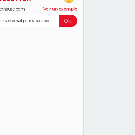
ernaute.com
Voir un exemple