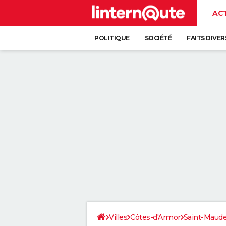
AC
POLITIQUE
SOCIÉTÉ
FAITS DIVER
Villes
Côtes-d'Armor
Saint-Maud