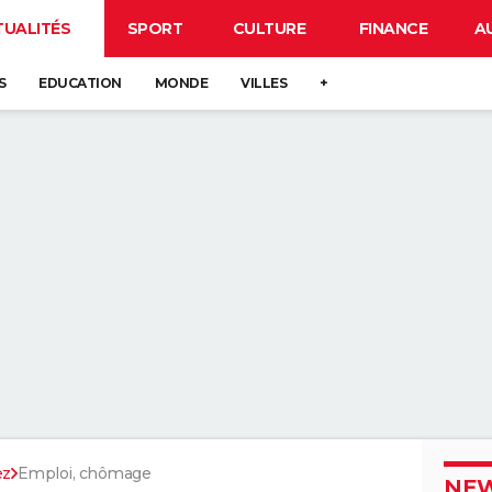
TUALITÉS
SPORT
CULTURE
FINANCE
A
S
EDUCATION
MONDE
VILLES
+
ez
Emploi, chômage
NEW