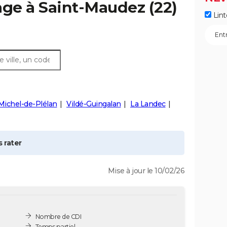
age à
Saint-Maudez
(22)
Lint
Michel-de-Plélan
Vildé-Guingalan
La Landec
 rater
Mise à jour le 10/02/26
Nombre de CDI
Temps partiel