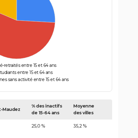
é-retraités entre 15 et 64 ans
étudiants entre 15 et 64 ans
es sans activité entre 15 et 64 ans
% des inactifs
Moyenne
t-Maudez
de 15-64 ans
des villes
25,0 %
35,2 %