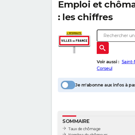
Emploi et chôm
: les chiffres
Voir aussi :
Saint-
Corseul
Je m'abonne aux infos à pas
SOMMAIRE
Taux de chômage
Nombre de chômeurs