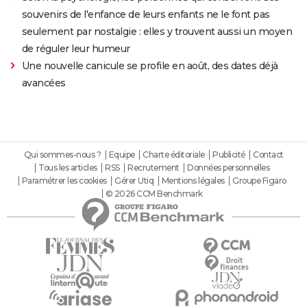
souvenirs de l'enfance de leurs enfants ne le font pas
seulement par nostalgie : elles y trouvent aussi un moyen
de réguler leur humeur
Une nouvelle canicule se profile en août, des dates déjà
avancées
Qui sommes-nous ?
Equipe
Charte éditoriale
Publicité
Contact
Tous les articles
RSS
Recrutement
Données personnelles
Paramétrer les cookies
Gérer Utiq
Mentions légales
Groupe Figaro
© 2026 CCM Benchmark