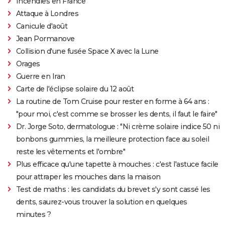
Incendies en France
Attaque à Londres
Canicule d'août
Jean Pormanove
Collision d'une fusée Space X avec la Lune
Orages
Guerre en Iran
Carte de l'éclipse solaire du 12 août
La routine de Tom Cruise pour rester en forme à 64 ans :
"pour moi, c'est comme se brosser les dents, il faut le faire"
Dr. Jorge Soto, dermatologue : "Ni crème solaire indice 50 ni
bonbons gummies, la meilleure protection face au soleil
reste les vêtements et l'ombre"
Plus efficace qu'une tapette à mouches : c'est l'astuce facile
pour attraper les mouches dans la maison
Test de maths : les candidats du brevet s'y sont cassé les
dents, saurez-vous trouver la solution en quelques
minutes ?