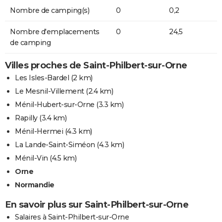
Nombre de camping(s)
0
0,2
Nombre d'emplacements
0
24,5
de camping
Villes proches de Saint-Philbert-sur-Orne
Les Isles-Bardel
(2 km)
Le Mesnil-Villement
(2.4 km)
Ménil-Hubert-sur-Orne
(3.3 km)
Rapilly
(3.4 km)
Ménil-Hermei
(4.3 km)
La Lande-Saint-Siméon
(4.3 km)
Ménil-Vin
(4.5 km)
Orne
Normandie
En savoir plus sur Saint-Philbert-sur-Orne
Salaires à Saint-Philbert-sur-Orne