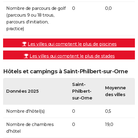
Nombre de parcours de golf
0
0,0
(parcours 9 ou 18 trous,
parcours d'initiation,
practice)
Les villes qui comptent le plus de piscines
Les villes qui comptent le plus de stades
Hôtels et campings à Saint-Philbert-sur-Orne
Saint-
Moyenne
Données 2025
Philbert-
des villes
sur-Orne
Nombre d'hôtel(s)
0
0,5
Nombre de chambres
0
19,0
d'hôtel