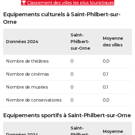
Classement des villes les plus touristiques
Equipements culturels à Saint-Philbert-sur-
Orne
Saint-
Moyenne
Données 2024
Philbert-
des villes
sur-Orne
Nombre de théâtres
0
0,0
Nombre de cinémas
0
0,1
Nombre de musées
0
0,1
Nombre de conservatoires
0
0,0
Equipements sportifs à Saint-Philbert-sur-Orne
Saint-
Moyenne
Données 2024
Philbert-