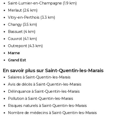
Saint-Lumier-en-Champagne
(1.9 km)
Merlaut
(2.6 km)
Vitry-en-Perthois
(3.3 km)
Changy
(3.5 km)
Bassuet
(4 km)
Couvrot
(4.1 km)
Outrepont
(4.3 km)
Marne
Grand Est
En savoir plus sur Saint-Quentin-les-Marais
Salaires à Saint-Quentin-les-Marais
Avis de décès à Saint-Quentin-les-Marais
Délinquance à Saint-Quentin-les-Marais
Pollution à Saint-Quentin-les-Marais
Risques naturels à Saint-Quentin-les-Marais
Nombre de médecins à Saint-Quentin-les-Marais