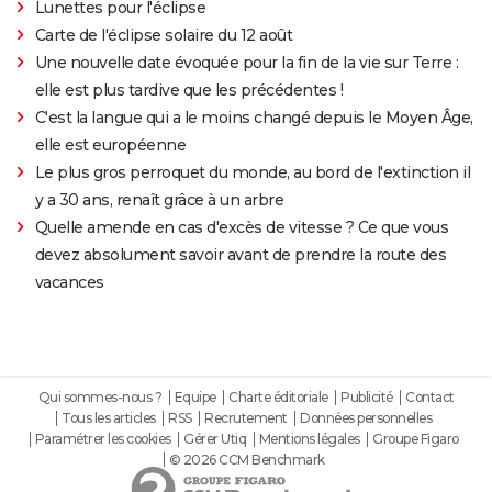
Lunettes pour l'éclipse
Carte de l'éclipse solaire du 12 août
Une nouvelle date évoquée pour la fin de la vie sur Terre :
elle est plus tardive que les précédentes !
C'est la langue qui a le moins changé depuis le Moyen Âge,
elle est européenne
Le plus gros perroquet du monde, au bord de l'extinction il
y a 30 ans, renaît grâce à un arbre
Quelle amende en cas d'excès de vitesse ? Ce que vous
devez absolument savoir avant de prendre la route des
vacances
Qui sommes-nous ?
Equipe
Charte éditoriale
Publicité
Contact
Tous les articles
RSS
Recrutement
Données personnelles
Paramétrer les cookies
Gérer Utiq
Mentions légales
Groupe Figaro
© 2026 CCM Benchmark