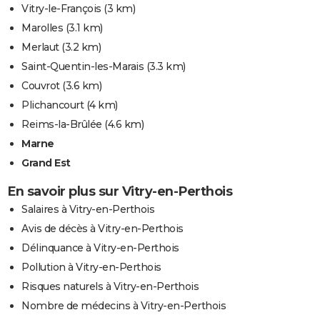
Vitry-le-François
(3 km)
Marolles
(3.1 km)
Merlaut
(3.2 km)
Saint-Quentin-les-Marais
(3.3 km)
Couvrot
(3.6 km)
Plichancourt
(4 km)
Reims-la-Brûlée
(4.6 km)
Marne
Grand Est
En savoir plus sur Vitry-en-Perthois
Salaires à Vitry-en-Perthois
Avis de décès à Vitry-en-Perthois
Délinquance à Vitry-en-Perthois
Pollution à Vitry-en-Perthois
Risques naturels à Vitry-en-Perthois
Nombre de médecins à Vitry-en-Perthois