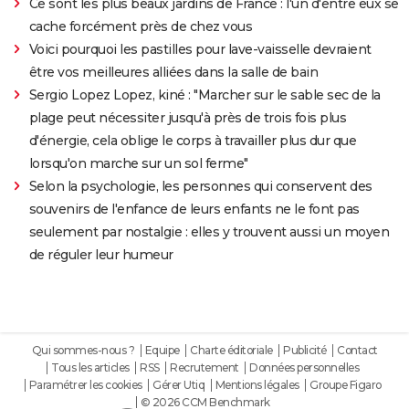
Ce sont les plus beaux jardins de France : l'un d'entre eux se
cache forcément près de chez vous
Voici pourquoi les pastilles pour lave-vaisselle devraient
être vos meilleures alliées dans la salle de bain
Sergio Lopez Lopez, kiné : "Marcher sur le sable sec de la
plage peut nécessiter jusqu'à près de trois fois plus
d'énergie, cela oblige le corps à travailler plus dur que
lorsqu'on marche sur un sol ferme"
Selon la psychologie, les personnes qui conservent des
souvenirs de l'enfance de leurs enfants ne le font pas
seulement par nostalgie : elles y trouvent aussi un moyen
de réguler leur humeur
Qui sommes-nous ?
Equipe
Charte éditoriale
Publicité
Contact
Tous les articles
RSS
Recrutement
Données personnelles
Paramétrer les cookies
Gérer Utiq
Mentions légales
Groupe Figaro
© 2026 CCM Benchmark