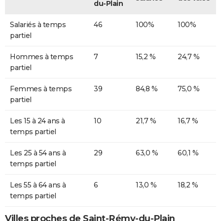
du-Plain
Salariés à temps
46
100%
100%
partiel
Hommes à temps
7
15,2 %
24,7 %
partiel
Femmes à temps
39
84,8 %
75,0 %
partiel
Les 15 à 24 ans à
10
21,7 %
16,7 %
temps partiel
Les 25 à 54 ans à
29
63,0 %
60,1 %
temps partiel
Les 55 à 64 ans à
6
13,0 %
18,2 %
temps partiel
Villes proches de Saint-Rémy-du-Plain