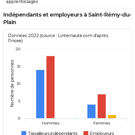
apprentissages
Indépendants et employeurs à Saint-Rémy-du-
Plain
Données 2022 (source : Linternaute.com d'après
l'Insee)
20
Nombre de personnes
15
10
5
0
Hommes
Femmes
Travailleurs indépendants
Employeurs