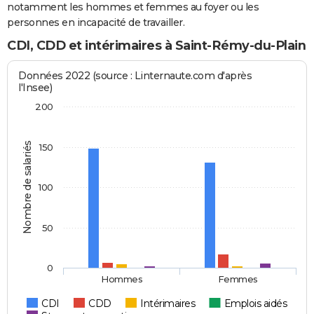
notamment les hommes et femmes au foyer ou les
personnes en incapacité de travailler.
CDI, CDD et intérimaires à Saint-Rémy-du-Plain
Données 2022 (source : Linternaute.com d'après
l'Insee)
200
Nombre de salariés
150
100
50
0
Hommes
Femmes
CDI
CDD
Intérimaires
Emplois aidés