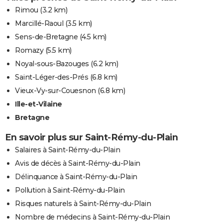
Rimou
(3.2 km)
Marcillé-Raoul
(3.5 km)
Sens-de-Bretagne
(4.5 km)
Romazy
(5.5 km)
Noyal-sous-Bazouges
(6.2 km)
Saint-Léger-des-Prés
(6.8 km)
Vieux-Vy-sur-Couesnon
(6.8 km)
Ille-et-Vilaine
Bretagne
En savoir plus sur Saint-Rémy-du-Plain
Salaires à Saint-Rémy-du-Plain
Avis de décès à Saint-Rémy-du-Plain
Délinquance à Saint-Rémy-du-Plain
Pollution à Saint-Rémy-du-Plain
Risques naturels à Saint-Rémy-du-Plain
Nombre de médecins à Saint-Rémy-du-Plain