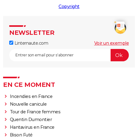
Copyright
NEWSLETTER
Linternaute.com
Voir un exemple
EN CE MOMENT
Incendies en France
Nouvelle canicule
Tour de France femmes
Quentin Dumontier
Hantavirus en France
Bison Futé