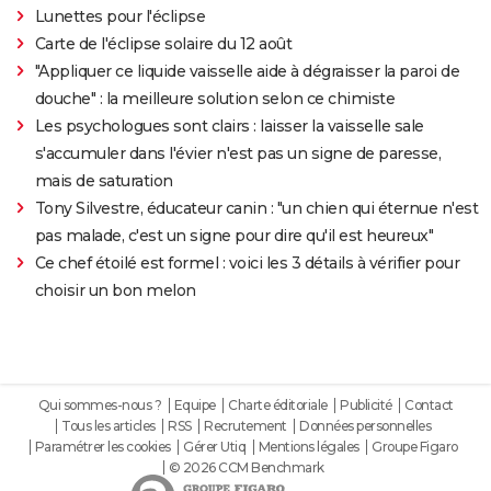
Lunettes pour l'éclipse
Carte de l'éclipse solaire du 12 août
"Appliquer ce liquide vaisselle aide à dégraisser la paroi de
douche" : la meilleure solution selon ce chimiste
Les psychologues sont clairs : laisser la vaisselle sale
s'accumuler dans l'évier n'est pas un signe de paresse,
mais de saturation
Tony Silvestre, éducateur canin : "un chien qui éternue n'est
pas malade, c'est un signe pour dire qu'il est heureux"
Ce chef étoilé est formel : voici les 3 détails à vérifier pour
choisir un bon melon
Qui sommes-nous ?
Equipe
Charte éditoriale
Publicité
Contact
Tous les articles
RSS
Recrutement
Données personnelles
Paramétrer les cookies
Gérer Utiq
Mentions légales
Groupe Figaro
© 2026 CCM Benchmark