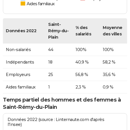
Aides familiaux
Saint-
% des
Moyenne
Données 2022
Rémy-du-
salariés
des villes
Plain
Non-salariés
44
100%
100%
Indépendants
18
40,9 %
58,2 %
Employeurs
25
56,8 %
35,6 %
Aides familiaux
1
2,3 %
0,9 %
Temps partiel des hommes et des femmes à
Saint-Rémy-du-Plain
Données 2022 (source : Linternaute.com d'après
l'Insee)