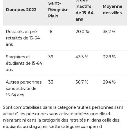
% des
Saint-
inactifs
Moyenne
Données 2022
Rémy-du-
de 15-64
des villes
Plain
ans
Retraités et pré-
18
20,0 %
35,2 %
retraités de 15-64
ans
Stagiaires et
39
43,3 %
32,8 %
étudiants de 15-64
ans
Autres personnes
33
36,7 %
29,4 %
sans activité de
15-64 ans
Sont comptabilisés dans la catégorie "autres personnes sans
activité" les personnes sans activité professionnelle et
n'entrant ni dans la catégorie des retraités ni dans celle des
étudiants ou stagiaires. Cette catégorie comprend