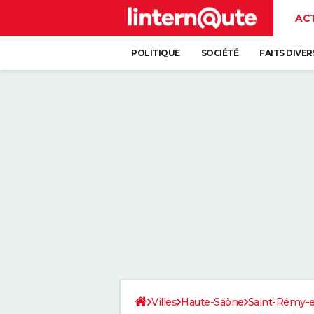
AC
POLITIQUE
SOCIÉTÉ
FAITS DIVER
Villes
Haute-Saône
Saint-Rémy-