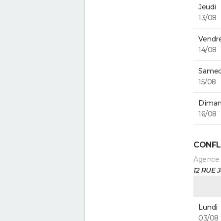
Jeudi
13/08
Vendre
14/08
Samed
15/08
Diman
16/08
CONFL
Agence
12 RUE
Lundi
03/08