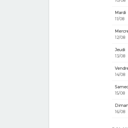
10/08
Mardi
11/08
Mercre
12/08
Jeudi
13/08
Vendre
14/08
Samed
15/08
Diman
16/08