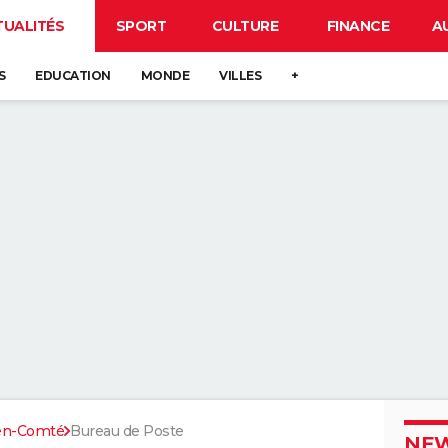
TUALITÉS
SPORT
CULTURE
FINANCE
A
S
EDUCATION
MONDE
VILLES
+
en-Comté
Bureau de Poste
NEW