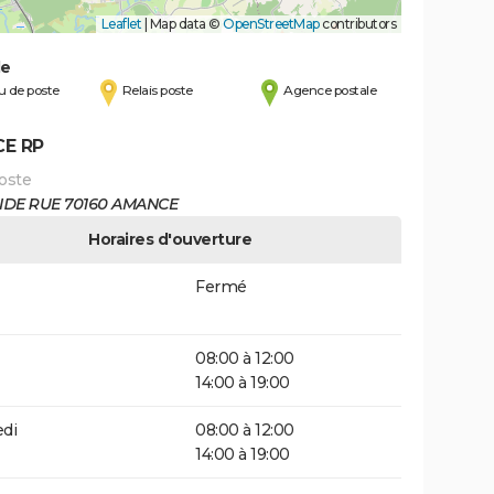
Leaflet
|
Map data ©
OpenStreetMap
contributors
de
 de poste
Relais poste
Agence postale
E RP
oste
NDE RUE 70160 AMANCE
Horaires d'ouverture
Fermé
08:00 à 12:00
14:00 à 19:00
di
08:00 à 12:00
14:00 à 19:00