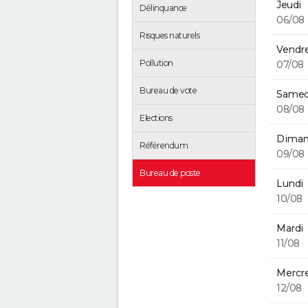
Jeudi
Délinquance
06/08
Risques naturels
Vendre
Pollution
07/08
Bureau de vote
Samed
08/08
Elections
Diman
Référendum
09/08
Bureau de poste
Lundi
10/08
Mardi
11/08
Mercre
12/08