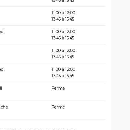
13:45 à 15:45
11:00 à 12:00
13:45 à 15:45
di
11:00 à 12:00
13:45 à 15:45
11:00 à 12:00
13:45 à 15:45
di
11:00 à 12:00
13:45 à 15:45
i
Fermé
che
Fermé