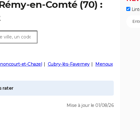
-Rémy-en-Comté
(70) :
Lint
t
noncourt-et-Chazel
Cubry-lès-Faverney
Menoux
 rater
Mise à jour le 01/08/26