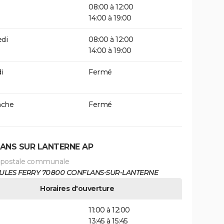
08:00 à 12:00
14:00 à 19:00
di
08:00 à 12:00
14:00 à 19:00
i
Fermé
che
Fermé
ANS SUR LANTERNE AP
 postale communale
 JULES FERRY 70800 CONFLANS-SUR-LANTERNE
Horaires d'ouverture
11:00 à 12:00
13:45 à 15:45