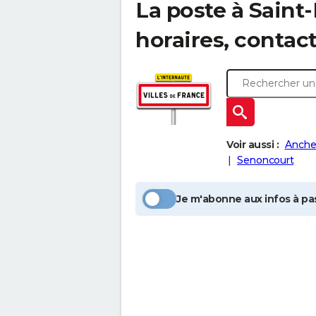
La poste à
Saint
horaires, contac
Voir aussi :
Anche
Senoncourt
Je m'abonne aux infos à pas