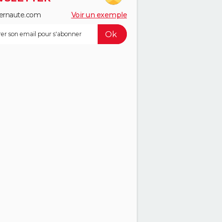
ernaute.com
Voir un exemple