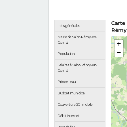
Carte 
Infos générales
Rémy
Mairie de Saint-Rémy-en-
Comté
+
−
Population
Salaires à Saint-Rémy-en-
Comté
Prix de l'eau
Budget municipal
Couverture 5G, mobile
Débit Internet