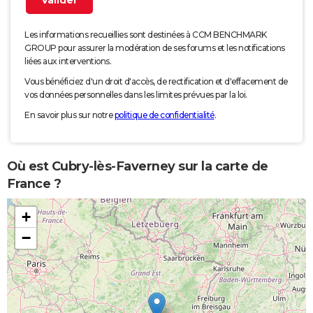
Les informations recueillies sont destinées à CCM BENCHMARK
GROUP pour assurer la modération de ses forums et les notifications
liées aux interventions.
Vous bénéficiez d'un droit d'accès, de rectification et d'effacement de
vos données personnelles dans les limites prévues par la loi.
En savoir plus sur notre
politique de confidentialité
.
Où est Cubry-lès-Faverney sur la carte de
France ?
+
−