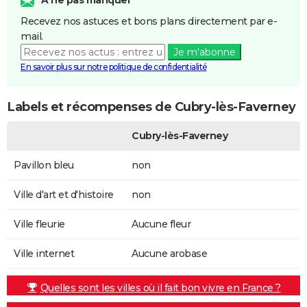
Recevez nos astuces et bons plans directement par e-
mail.
Je m'abonne
En savoir plus sur notre politique de confidentialité
Labels et récompenses de Cubry-lès-Faverney
Cubry-lès-Faverney
Pavillon bleu
non
Ville d'art et d'histoire
non
Ville fleurie
Aucune fleur
Ville internet
Aucune arobase
Quelles sont les villes où il fait bon vivre en France ?