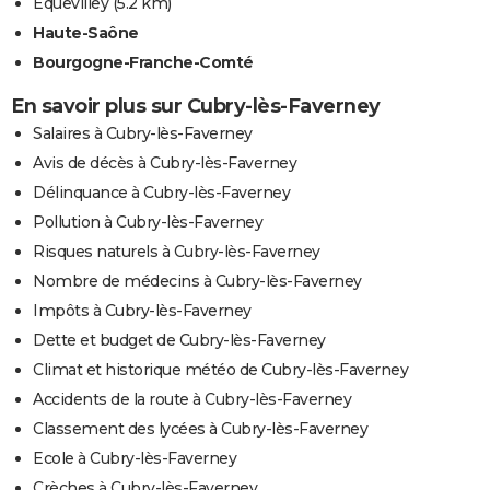
Équevilley
(5.2 km)
Haute-Saône
Bourgogne-Franche-Comté
En savoir plus sur Cubry-lès-Faverney
Salaires à Cubry-lès-Faverney
Avis de décès à Cubry-lès-Faverney
Délinquance à Cubry-lès-Faverney
Pollution à Cubry-lès-Faverney
Risques naturels à Cubry-lès-Faverney
Nombre de médecins à Cubry-lès-Faverney
Impôts à Cubry-lès-Faverney
Dette et budget de Cubry-lès-Faverney
Climat et historique météo de Cubry-lès-Faverney
Accidents de la route à Cubry-lès-Faverney
Classement des lycées à Cubry-lès-Faverney
Ecole à Cubry-lès-Faverney
Crèches à Cubry-lès-Faverney