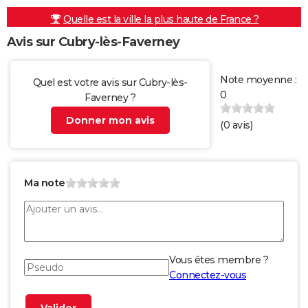
Quelle est la ville la plus haute de France ?
Avis sur Cubry-lès-Faverney
Note moyenne :
Quel est votre avis sur Cubry-lès-
0
Faverney ?
Donner mon avis
(
0
avis)
Ma note
Vous êtes membre ?
Connectez-vous