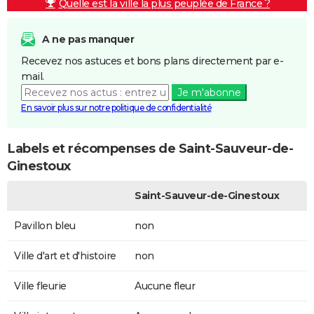
Quelle est la ville la plus peuplée de France ?
A ne pas manquer
Recevez nos astuces et bons plans directement par e-
mail.
Je m'abonne
En savoir plus sur notre politique de confidentialité
Labels et récompenses de Saint-Sauveur-de-
Ginestoux
Saint-Sauveur-de-Ginestoux
Pavillon bleu
non
Ville d'art et d'histoire
non
Ville fleurie
Aucune fleur