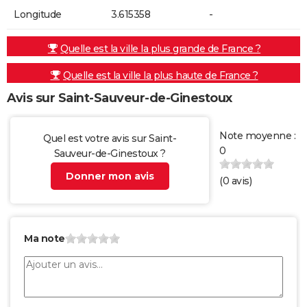
Longitude
3.615358
-
Quelle est la ville la plus grande de France ?
Quelle est la ville la plus haute de France ?
Avis sur Saint-Sauveur-de-Ginestoux
Note moyenne :
Quel est votre avis sur Saint-
0
Sauveur-de-Ginestoux ?
Donner mon avis
(
0
avis)
Ma note