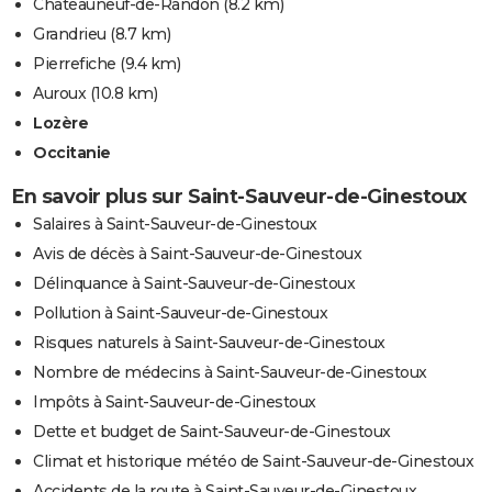
Châteauneuf-de-Randon
(8.2 km)
Grandrieu
(8.7 km)
Pierrefiche
(9.4 km)
Auroux
(10.8 km)
Lozère
Occitanie
En savoir plus sur Saint-Sauveur-de-Ginestoux
Salaires à Saint-Sauveur-de-Ginestoux
Avis de décès à Saint-Sauveur-de-Ginestoux
Délinquance à Saint-Sauveur-de-Ginestoux
Pollution à Saint-Sauveur-de-Ginestoux
Risques naturels à Saint-Sauveur-de-Ginestoux
Nombre de médecins à Saint-Sauveur-de-Ginestoux
Impôts à Saint-Sauveur-de-Ginestoux
Dette et budget de Saint-Sauveur-de-Ginestoux
Climat et historique météo de Saint-Sauveur-de-Ginestoux
Accidents de la route à Saint-Sauveur-de-Ginestoux