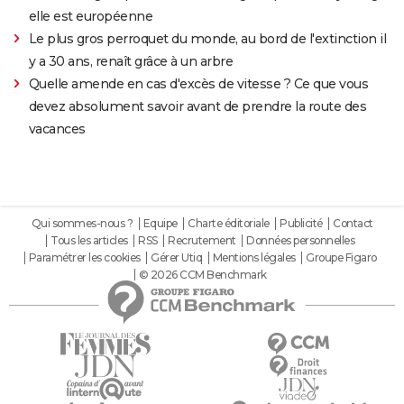
elle est européenne
Le plus gros perroquet du monde, au bord de l'extinction il
y a 30 ans, renaît grâce à un arbre
Quelle amende en cas d'excès de vitesse ? Ce que vous
devez absolument savoir avant de prendre la route des
vacances
Qui sommes-nous ?
Equipe
Charte éditoriale
Publicité
Contact
Tous les articles
RSS
Recrutement
Données personnelles
Paramétrer les cookies
Gérer Utiq
Mentions légales
Groupe Figaro
© 2026 CCM Benchmark