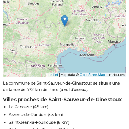
Leaflet
|
Map data ©
OpenStreetMap
contributors
La commune de Saint-Sauveur-de-Ginestoux se situe à une
distance de 472 km de Paris (à vol d'oiseau).
Villes proches de Saint-Sauveur-de-Ginestoux
La Panouse
(4.5 km)
Arzenc-de-Randon
(5.3 km)
Saint-Jean-la-Fouillouse
(6 km)