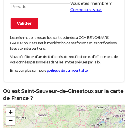
Vous êtes membre ?
Connectez-vous
Les informations recueillies sont destinées à CCM BENCHMARK
GROUP pour assurer la modération de ses forums et les notifications
liées aux interventions.
Vous bénéficiez d'un droit d'accès, de rectification et d'effacement de
vos données personnelles dans les limites prévues par la loi.
En savoir plus sur notre
politique de confidentialité
.
Où est Saint-Sauveur-de-Ginestoux sur la carte
de France ?
+
−