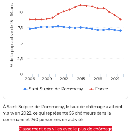
% de la pop. active de 15 - 64 ans
10
7,5
5
2,5
0
2006
2009
2012
2015
2018
2021
Saint-Sulpice-de-Pommeray
France
À Saint-Sulpice-de-Pommeray, le taux de chômage a atteint
7,0 %
en 2022, ce qui représente 56 chômeurs dans la
commune et 740 personnes en activité.
Classement des villes avec le plus de chômage