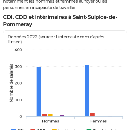
notamment les hommes et femmes au foyer ou les
personnes en incapacité de travailler.
CDI, CDD et intérimaires à Saint-Sulpice-de-
Pommeray
Données 2022 (source : Linternaute.com d'après
l'Insee)
400
Nombre de salariés
300
200
100
0
Hommes
Femmes