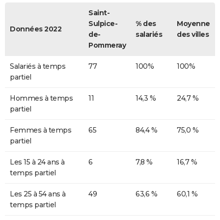
Saint-
Sulpice-
% des
Moyenne
Données 2022
de-
salariés
des villes
Pommeray
Salariés à temps
77
100%
100%
partiel
Hommes à temps
11
14,3 %
24,7 %
partiel
Femmes à temps
65
84,4 %
75,0 %
partiel
Les 15 à 24 ans à
6
7,8 %
16,7 %
temps partiel
Les 25 à 54 ans à
49
63,6 %
60,1 %
temps partiel