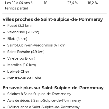
Les 55 à 64 ans à
18
23,4 %
18,2 %
temps partiel
Villes proches de Saint-Sulpice-de-Pommeray
Fossé
(3.3 km)
Valencisse
(3.8 km)
Blois
(4 km)
Saint-Lubin-en-Vergonnois
(4.1 km)
Saint-Bohaire
(4.9 km)
Villebarou
(5 km)
Marolles
(6.6 km)
Loir-et-Cher
Centre-Val de Loire
En savoir plus sur Saint-Sulpice-de-Pommeray
Salaires à Saint-Sulpice-de-Pommeray
Avis de décès à Saint-Sulpice-de-Pommeray
Délinquance à Saint-Sulpice-de-Pommeray