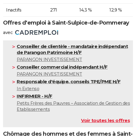
Inactifs
271
14,3 %
12,9 %
Offres d'emploi à Saint-Sulpice-de-Pommeray
avec
Conseiller de clientèle - mandataire indépendant
de Parangon Patrimoine H/F
PARANGON INVESTISSEMENT
Conseiller commercial indépendant H/F
PARANGON INVESTISSEMENT
Responsable d'équipe, conseils TPE/PME H/F
In Extenso
INFIRMIER - H/F
Petits Frères des Pauvres – Association de Gestion des
Etablissements
Voir toutes les offres
Chômage des hommes et des femmes à Saint-