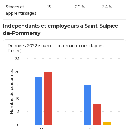
Stages et
15
2,2 %
3,4 %
apprentissages
Indépendants et employeurs à Saint-Sulpice-
de-Pommeray
Données 2022 (source : Linternaute.com d'après
l'Insee)
25
Nombre de personnes
20
15
10
5
0