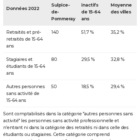
Sulpice-
inactifs
Moyenne
Données 2022
de-
de 15-64
des villes
Pommeray
ans
Retraités et pré-
140
51,7 %
35,2 %
retraités de 15-64
ans
Stagiaires et
80
29,5 %
32,8 %
étudiants de 15-64
ans
Autres personnes
50
18,5 %
29,4 %
sans activité de
15-64 ans
Sont comptabilisés dans la catégorie "autres personnes sans
activité" les personnes sans activité professionnelle et
n'entrant ni dans la catégorie des retraités ni dans celle des
étudiants ou stagiaires. Cette catégorie comprend