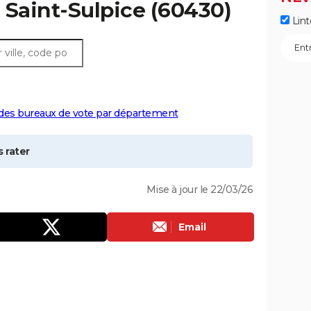
à
Saint-Sulpice
(60430)
Lint
 des bureaux de vote par département
 rater
Mise à jour le 22/03/26
Email