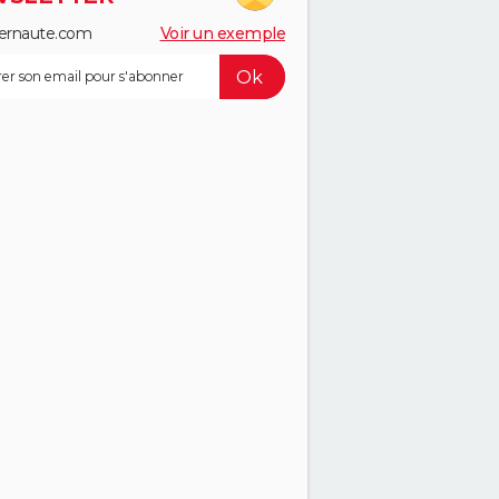
ernaute.com
Voir un exemple