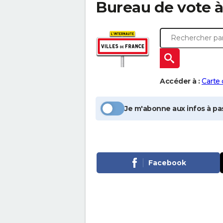
Bureau de vote 
Accéder à :
Carte
Je m'abonne aux infos à pas
Facebook