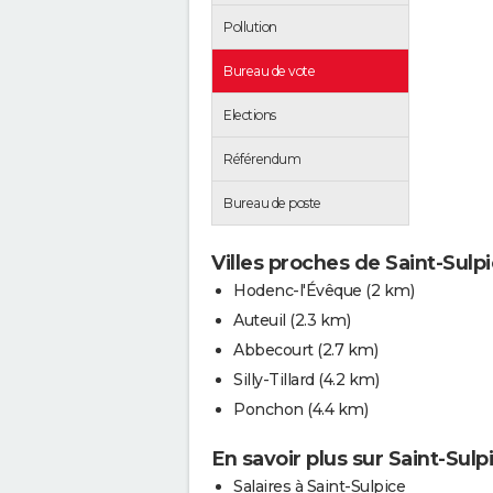
Pollution
Bureau de vote
Elections
Référendum
Bureau de poste
Villes proches de Saint-Sulp
Hodenc-l'Évêque
(2 km)
Auteuil
(2.3 km)
Abbecourt
(2.7 km)
Silly-Tillard
(4.2 km)
Ponchon
(4.4 km)
En savoir plus sur Saint-Sulp
Salaires à Saint-Sulpice