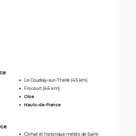
ice
Le Coudray-sur-Thelle
(4.5 km)
Frocourt
(4.6 km)
Oise
Hauts-de-France
ice
Climat et historique météo de Saint-