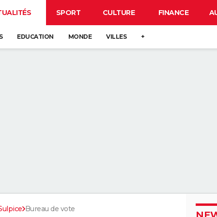
TUALITÉS
SPORT
CULTURE
FINANCE
A
S
EDUCATION
MONDE
VILLES
+
Sulpice
Bureau de vote
NEW