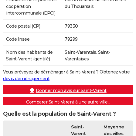
coopération
du Thouarsais
intercommunale (EPCI)
Code postal (CP)
79330
Code Insee
79299
Nom des habitants de
Saint-Varentais, Saint-
Saint-Varent (gentilé)
Varentaises
Vous prévoyez de déménager à Saint-Varent ? Obtenez votre
devis déménagement
.
Donner mon avis sur Saint-Varent
Comparer Saint-Varent à une autre ville...
Quelle est la population de Saint-Varent ?
Saint-
Moyenne
Varent
des villes