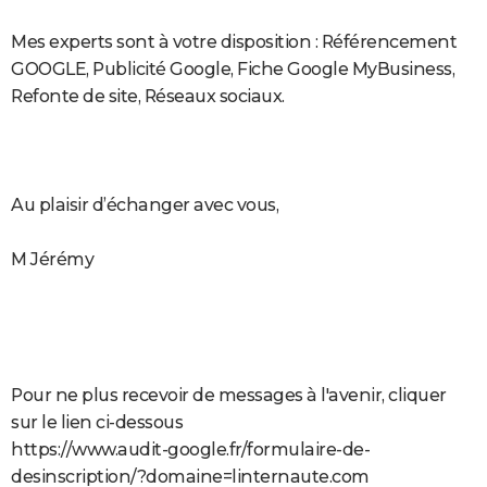
Mes experts sont à votre disposition : Référencement
GOOGLE, Publicité Google, Fiche Google MyBusiness,
Refonte de site, Réseaux sociaux.
Au plaisir d’échanger avec vous,
M Jérémy
Pour ne plus recevoir de messages à l'avenir, cliquer
sur le lien ci-dessous
https://www.audit-google.fr/formulaire-de-
desinscription/?domaine=linternaute.com