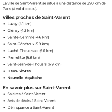
La ville de Saint-Varent se situe à une distance de 290 km de
Paris (à vol d'oiseau).
Villes proches de Saint-Varent
Luzay
(4.1 km)
Glénay
(4.3 km)
Sainte-Gemme
(4.6 km)
Saint-Généroux
(5.9 km)
Luché-Thouarsais
(6.6 km)
Pierrefitte
(6.8 km)
Saint-Jean-de-Thouars
(6.9 km)
Deux-Sèvres
Nouvelle-Aquitaine
En savoir plus sur Saint-Varent
Salaires à Saint-Varent
Avis de décès à Saint-Varent
Délinquance à Saint-Varent