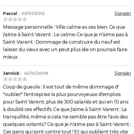
Pascal
- 05/01/2012
Signaler
Message personnelle : Ville calme es ces bien. Ce que
j'aime à Saint-Varent : Le calme. Ce que je n'aime pas à
Saint-Varent : Dommage de construire du neuf est
laisser du vieux avec un peut plus ide on pourrais faire
mieux.
Jannick
- 14/10/2008
Signaler
Coup de gueule : Il est tout de même dommage d'
"oublier" l'entreprise la plus pourvoyeuse d'emplois
pour Saint Varent, plus de 300 salariés et qui en 10 ans
à doublé ces effectifs. Ce que j'aime à Saint-Varent : La
tranquillité, même si cela ne semble pas être l'avis des
quelques votants? Ce que je n'aime pas à Saint-Varent :
Ces gens qui sont contre tout ! Et qui oublient très vite