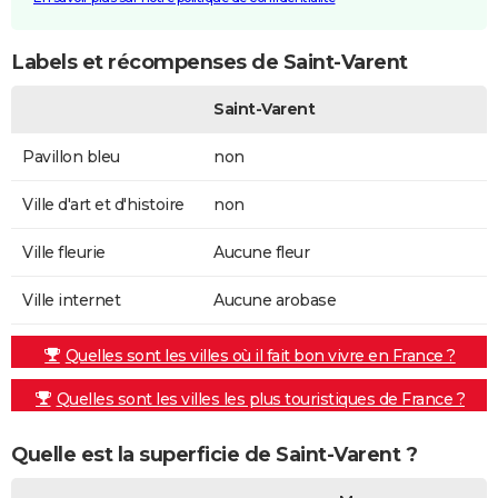
Labels et récompenses de Saint-Varent
Saint-Varent
Pavillon bleu
non
Ville d'art et d'histoire
non
Ville fleurie
Aucune fleur
Ville internet
Aucune arobase
Quelles sont les villes où il fait bon vivre en France ?
Quelles sont les villes les plus touristiques de France ?
Quelle est la superficie de Saint-Varent ?