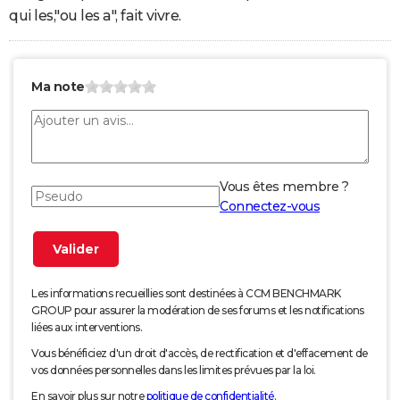
qui les,"ou les a", fait vivre.
Ma note
Vous êtes membre ?
Connectez-vous
Les informations recueillies sont destinées à CCM BENCHMARK
GROUP pour assurer la modération de ses forums et les notifications
liées aux interventions.
Vous bénéficiez d'un droit d'accès, de rectification et d'effacement de
vos données personnelles dans les limites prévues par la loi.
En savoir plus sur notre
politique de confidentialité
.