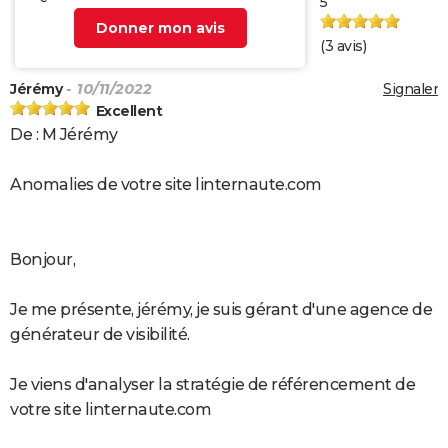
5
Donner mon avis
(
3
avis)
Jérémy
- 10/11/2022
Signaler
Excellent
De : M Jérémy
Anomalies de votre site linternaute.com
Bonjour,
Je me présente, jérémy, je suis gérant d'une agence de
générateur de visibilité.
Je viens d'analyser la stratégie de référencement de
votre site linternaute.com