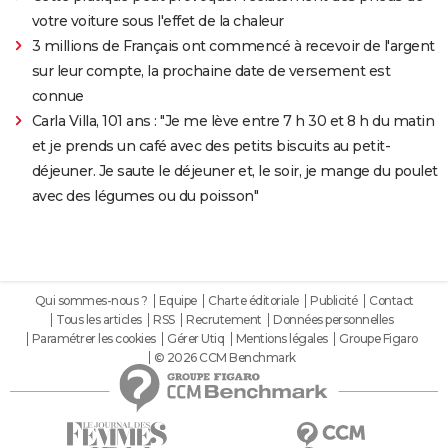
votre voiture sous l'effet de la chaleur
3 millions de Français ont commencé à recevoir de l'argent
sur leur compte, la prochaine date de versement est
connue
Carla Villa, 101 ans : "Je me lève entre 7 h 30 et 8 h du matin
et je prends un café avec des petits biscuits au petit-
déjeuner. Je saute le déjeuner et, le soir, je mange du poulet
avec des légumes ou du poisson"
Qui sommes-nous ?
Equipe
Charte éditoriale
Publicité
Contact
Tous les articles
RSS
Recrutement
Données personnelles
Paramétrer les cookies
Gérer Utiq
Mentions légales
Groupe Figaro
© 2026 CCM Benchmark