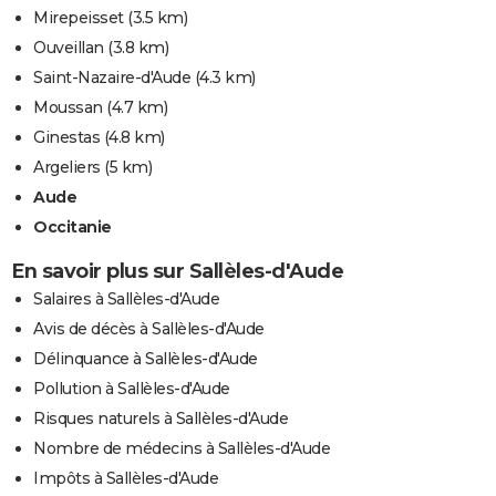
Mirepeisset
(3.5 km)
Ouveillan
(3.8 km)
Saint-Nazaire-d'Aude
(4.3 km)
Moussan
(4.7 km)
Ginestas
(4.8 km)
Argeliers
(5 km)
Aude
Occitanie
En savoir plus sur Sallèles-d'Aude
Salaires à Sallèles-d'Aude
Avis de décès à Sallèles-d'Aude
Délinquance à Sallèles-d'Aude
Pollution à Sallèles-d'Aude
Risques naturels à Sallèles-d'Aude
Nombre de médecins à Sallèles-d'Aude
Impôts à Sallèles-d'Aude