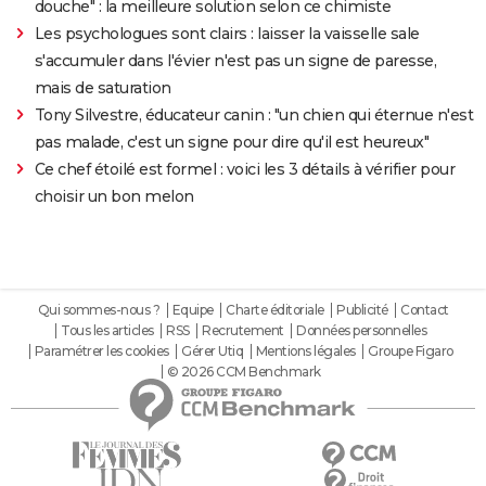
douche" : la meilleure solution selon ce chimiste
Les psychologues sont clairs : laisser la vaisselle sale
s'accumuler dans l'évier n'est pas un signe de paresse,
mais de saturation
Tony Silvestre, éducateur canin : "un chien qui éternue n'est
pas malade, c'est un signe pour dire qu'il est heureux"
Ce chef étoilé est formel : voici les 3 détails à vérifier pour
choisir un bon melon
Qui sommes-nous ?
Equipe
Charte éditoriale
Publicité
Contact
Tous les articles
RSS
Recrutement
Données personnelles
Paramétrer les cookies
Gérer Utiq
Mentions légales
Groupe Figaro
© 2026 CCM Benchmark