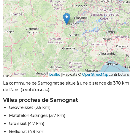
Leaflet
|
Map data ©
OpenStreetMap
contributors
La commune de Samognat se situe à une distance de 378 km
de Paris (à vol d'oiseau).
Villes proches de Samognat
Géovreisset
(2.5 km)
Matafelon-Granges
(3.7 km)
Groissiat
(4.7 km)
Bellignat
(4.9 km)