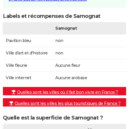
Labels et récompenses de Samognat
Samognat
Pavillon bleu
non
Ville d'art et d'histoire
non
Ville fleurie
Aucune fleur
Ville internet
Aucune arobase
Quelles sont les villes où il fait bon vivre en France ?
Quelles sont les villes les plus touristiques de France ?
Quelle est la superficie de Samognat ?