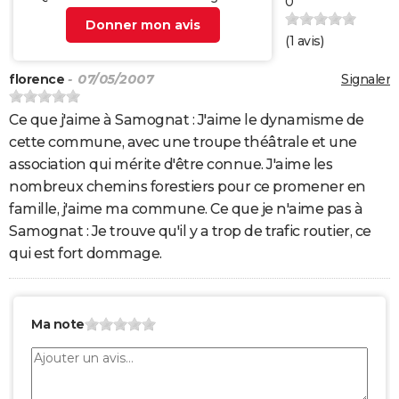
0
Donner mon avis
(
1
avis)
florence
- 07/05/2007
Signaler
Ce que j'aime à Samognat : J'aime le dynamisme de
cette commune, avec une troupe théâtrale et une
association qui mérite d'être connue. J'aime les
nombreux chemins forestiers pour ce promener en
famille, j'aime ma commune. Ce que je n'aime pas à
Samognat : Je trouve qu'il y a trop de trafic routier, ce
qui est fort dommage.
Ma note