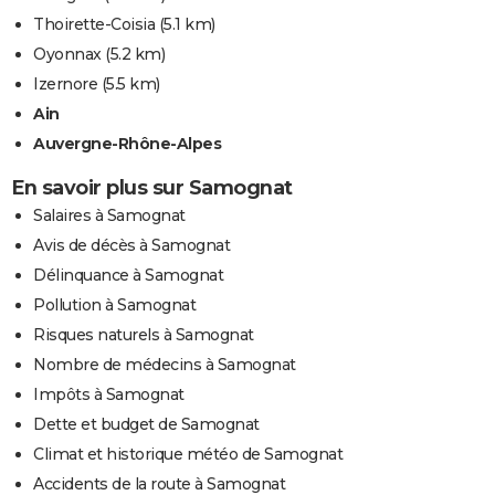
Thoirette-Coisia
(5.1 km)
Oyonnax
(5.2 km)
Izernore
(5.5 km)
Ain
Auvergne-Rhône-Alpes
En savoir plus sur Samognat
Salaires à Samognat
Avis de décès à Samognat
Délinquance à Samognat
Pollution à Samognat
Risques naturels à Samognat
Nombre de médecins à Samognat
Impôts à Samognat
Dette et budget de Samognat
Climat et historique météo de Samognat
Accidents de la route à Samognat