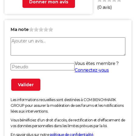
Donner mon avis
(
0
avis)
Ma note
Vous êtes membre ?
Connectez-vous
Les informations recueillies sont destinées à CCM BENCHMARK
GROUP pour assurer la modération de ses forums et les notifications
liées aux interventions.
Vous bénéficiez d'un droit d'accès, de rectification et d'effacement de
vos données personnelles dans les limites prévues par la loi.
En savoir plus sur notre
politique de confidentialité
.