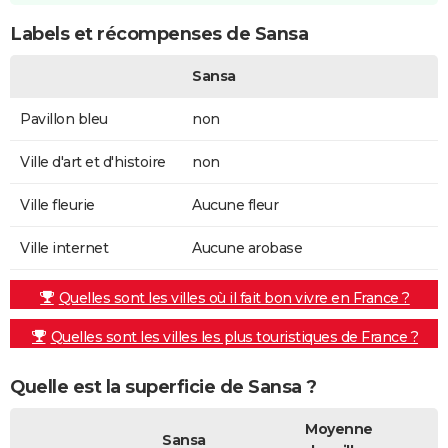
Labels et récompenses de Sansa
Sansa
Pavillon bleu
non
Ville d'art et d'histoire
non
Ville fleurie
Aucune fleur
Ville internet
Aucune arobase
Quelles sont les villes où il fait bon vivre en France ?
Quelles sont les villes les plus touristiques de France ?
Quelle est la superficie de Sansa ?
Moyenne
Sansa