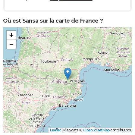
Où est Sansa sur la carte de France ?
+
−
Leaflet
|
Map data ©
OpenStreetMap
contributors