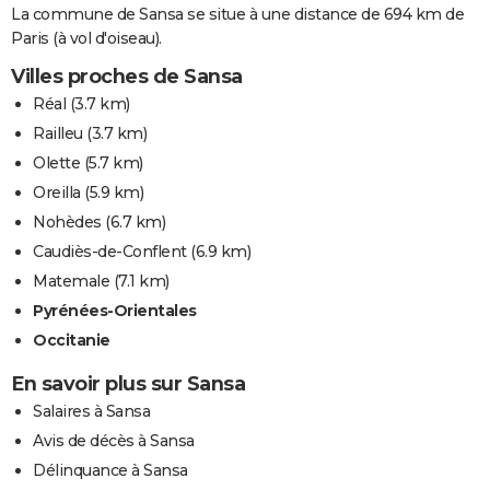
La commune de Sansa se situe à une distance de 694 km de
Paris (à vol d'oiseau).
Villes proches de Sansa
Réal
(3.7 km)
Railleu
(3.7 km)
Olette
(5.7 km)
Oreilla
(5.9 km)
Nohèdes
(6.7 km)
Caudiès-de-Conflent
(6.9 km)
Matemale
(7.1 km)
Pyrénées-Orientales
Occitanie
En savoir plus sur Sansa
Salaires à Sansa
Avis de décès à Sansa
Délinquance à Sansa