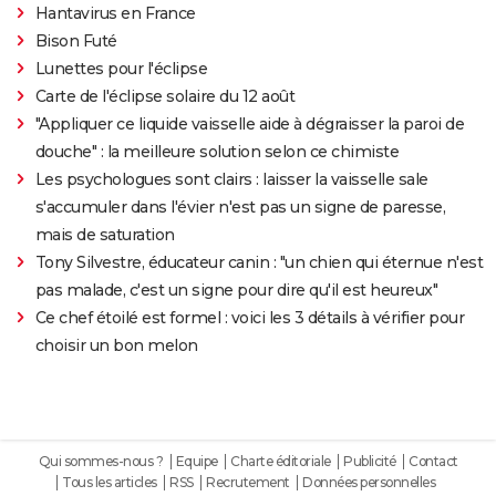
Hantavirus en France
Bison Futé
Lunettes pour l'éclipse
Carte de l'éclipse solaire du 12 août
"Appliquer ce liquide vaisselle aide à dégraisser la paroi de
douche" : la meilleure solution selon ce chimiste
Les psychologues sont clairs : laisser la vaisselle sale
s'accumuler dans l'évier n'est pas un signe de paresse,
mais de saturation
Tony Silvestre, éducateur canin : "un chien qui éternue n'est
pas malade, c'est un signe pour dire qu'il est heureux"
Ce chef étoilé est formel : voici les 3 détails à vérifier pour
choisir un bon melon
Qui sommes-nous ?
Equipe
Charte éditoriale
Publicité
Contact
Tous les articles
RSS
Recrutement
Données personnelles