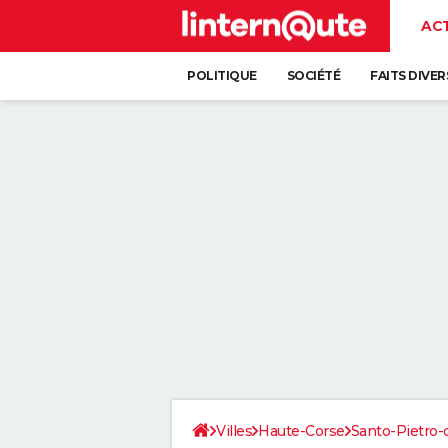
AC
POLITIQUE
SOCIÉTÉ
FAITS DIVER
Villes
Haute-Corse
Santo-Pietro-