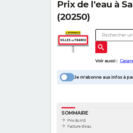
Prix de l'eau à
Sa
(20250)
Voir aussi :
Casan
Je m'abonne aux infos à pas
SOMMAIRE
Prix du m3
Facture d'eau