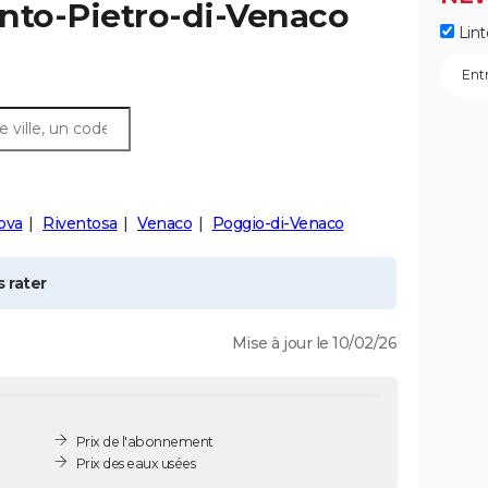
nto-Pietro-di-Venaco
Lint
ova
Riventosa
Venaco
Poggio-di-Venaco
 rater
Mise à jour le 10/02/26
Prix de l'abonnement
Prix des eaux usées