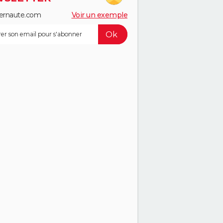
ernaute.com
Voir un exemple