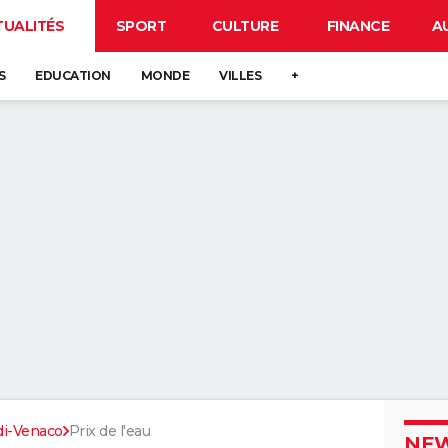
TUALITÉS
SPORT
CULTURE
FINANCE
A
S
EDUCATION
MONDE
VILLES
+
di-Venaco
Prix de l'eau
NEW