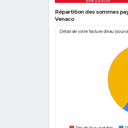
Répartition des sommes payé
Venaco
Détail de votre facture d'eau (sour
Prix de l'eau potable
P