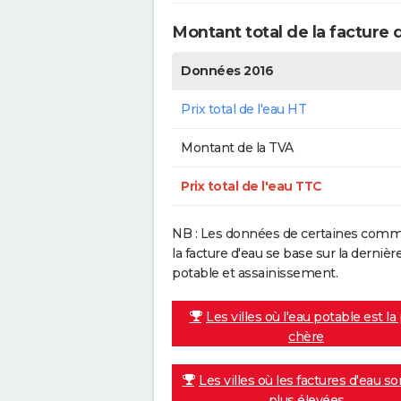
Montant total de la facture 
Données 2016
Prix total de l'eau HT
Montant de la TVA
Prix total de l'eau TTC
NB : Les données de certaines commu
la facture d'eau se base sur la dern
potable et assainissement.
Les villes où l'eau potable est la
chère
Les villes où les factures d'eau so
plus élevées