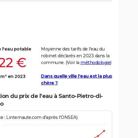
e l'eau potable
Moyenne des tarifs de l'eau du
robinet déclarés en 2023 dans la
,22 €
commune. (Voir la
méthodologie
)
Dans quelle ville l'eau est la plus
 m³ en 2023
chère ?
ion du prix de l'eau à Santo-Pietro-di-
o
ce : Linternaute.com d'après l'ONSEA)