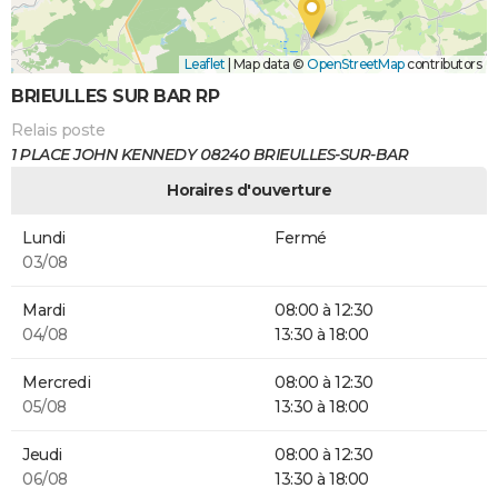
Leaflet
|
Map data ©
OpenStreetMap
contributors
BRIEULLES SUR BAR RP
Relais poste
1 PLACE JOHN KENNEDY 08240 BRIEULLES-SUR-BAR
Horaires d'ouverture
Lundi
Fermé
03/08
Mardi
08:00 à 12:30
04/08
13:30 à 18:00
Mercredi
08:00 à 12:30
05/08
13:30 à 18:00
Jeudi
08:00 à 12:30
06/08
13:30 à 18:00