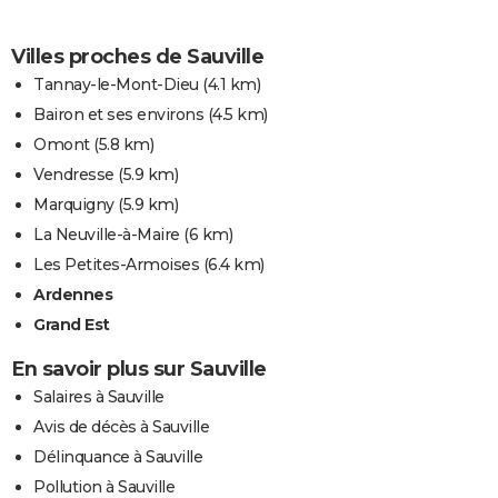
Villes proches de Sauville
Tannay-le-Mont-Dieu
(4.1 km)
Bairon et ses environs
(4.5 km)
Omont
(5.8 km)
Vendresse
(5.9 km)
Marquigny
(5.9 km)
La Neuville-à-Maire
(6 km)
Les Petites-Armoises
(6.4 km)
Ardennes
Grand Est
En savoir plus sur Sauville
Salaires à Sauville
Avis de décès à Sauville
Délinquance à Sauville
Pollution à Sauville