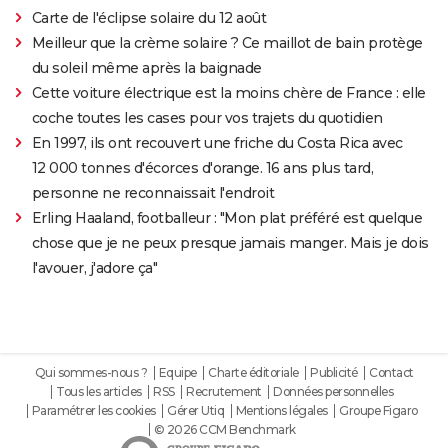
Carte de l'éclipse solaire du 12 août
Meilleur que la crème solaire ? Ce maillot de bain protège
du soleil même après la baignade
Cette voiture électrique est la moins chère de France : elle
coche toutes les cases pour vos trajets du quotidien
En 1997, ils ont recouvert une friche du Costa Rica avec
12 000 tonnes d'écorces d'orange. 16 ans plus tard,
personne ne reconnaissait l'endroit
Erling Haaland, footballeur : "Mon plat préféré est quelque
chose que je ne peux presque jamais manger. Mais je dois
l'avouer, j'adore ça"
Qui sommes-nous ?
Equipe
Charte éditoriale
Publicité
Contact
Tous les articles
RSS
Recrutement
Données personnelles
Paramétrer les cookies
Gérer Utiq
Mentions légales
Groupe Figaro
© 2026 CCM Benchmark