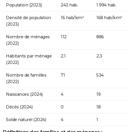
Population (2023)
243 hab.
1 994 hab.
Densité de population
16 hab/km²
168 hab/km²
(2023)
Nombre de ménages
112
886
(2022)
Habitants par ménage
2,1
2,3
(2022)
Nombre de familles
71
534
(2022)
Naissances (2024)
4
19
Décès (2024)
0
18
Solde naturel (2024)
4
1