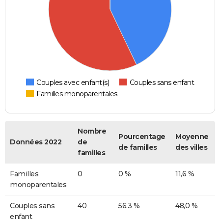
Couples avec enfant(s)
Couples sans enfant
Familles monoparentales
Nombre
Pourcentage
Moyenne
Données 2022
de
de familles
des villes
familles
Familles
0
0 %
11,6 %
monoparentales
Couples sans
40
56.3 %
48,0 %
enfant