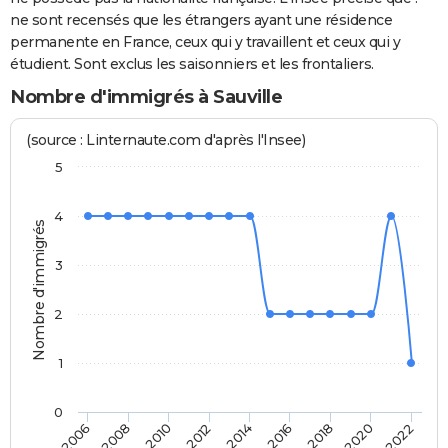
ne sont recensés que les étrangers ayant une résidence
permanente en France, ceux qui y travaillent et ceux qui y
étudient. Sont exclus les saisonniers et les frontaliers.
Nombre d'immigrés à Sauville
(source : Linternaute.com d'après l'Insee)
5
4
Nombre d'immigrés
3
2
1
0
2014
2016
2018
2020
2022
2006
2008
2010
2012