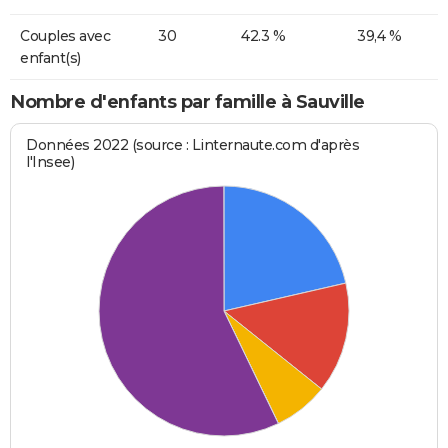
Couples avec
30
42.3 %
39,4 %
enfant(s)
Nombre d'enfants par famille à Sauville
Données 2022 (source : Linternaute.com d'après
l'Insee)