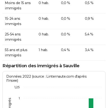
Moins de 15 ans
0 hab.
0,0 %
0,5 %
immigrés
15-24 ans
0 hab.
0,0 %
0,9 %
immigrés
25-54 ans
0 hab.
0,0 %
5,4 %
immigrés
55 ans et plus
1 hab.
0,4 %
3,4 %
immigrés
Répartition des immigrés à Sauville
Données 2022 (source : Linternaute.com d'après
l'Insee)
1,25
1