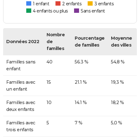
1 enfant
2 enfants
3 enfants
4 enfants ou plus
Sans enfant
Nombre
Pourcentage
Moyenne
Données 2022
de
de familles
des villes
familles
Familles sans
40
56.3 %
54,8 %
enfant
Familles avec
15
21.1 %
19,3 %
un enfant
Familles avec
10
14.1 %
18,2 %
deux enfants
Familles avec
5
7 %
5,0 %
trois enfants