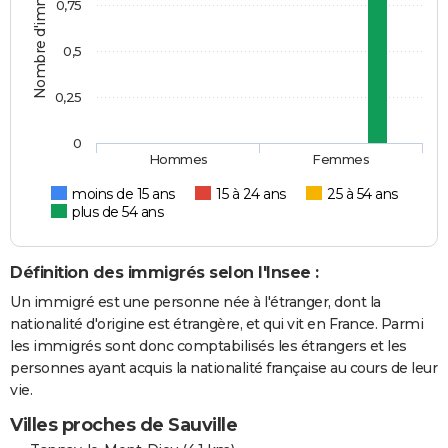
Nombre d'immigrés
0,75
0,5
0,25
0
Hommes
Femmes
moins de 15 ans
15 à 24 ans
25 à 54 ans
plus de 54 ans
Définition des immigrés selon l'Insee :
Un immigré est une personne née à l'étranger, dont la
nationalité d'origine est étrangère, et qui vit en France. Parmi
les immigrés sont donc comptabilisés les étrangers et les
personnes ayant acquis la nationalité française au cours de leur
vie.
Villes proches de Sauville