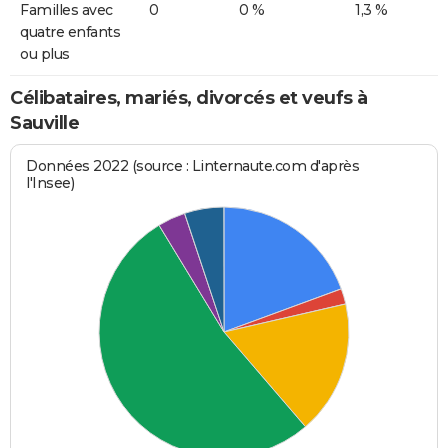
Familles avec
0
0 %
1,3 %
quatre enfants
ou plus
Célibataires, mariés, divorcés et veufs à
Sauville
Données 2022 (source : Linternaute.com d'après
l'Insee)