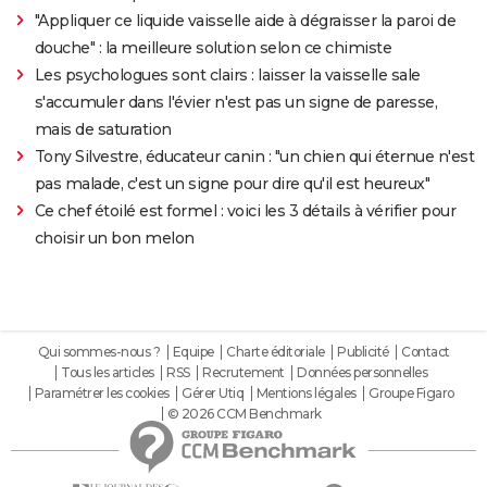
"Appliquer ce liquide vaisselle aide à dégraisser la paroi de
douche" : la meilleure solution selon ce chimiste
Les psychologues sont clairs : laisser la vaisselle sale
s'accumuler dans l'évier n'est pas un signe de paresse,
mais de saturation
Tony Silvestre, éducateur canin : "un chien qui éternue n'est
pas malade, c'est un signe pour dire qu'il est heureux"
Ce chef étoilé est formel : voici les 3 détails à vérifier pour
choisir un bon melon
Qui sommes-nous ?
Equipe
Charte éditoriale
Publicité
Contact
Tous les articles
RSS
Recrutement
Données personnelles
Paramétrer les cookies
Gérer Utiq
Mentions légales
Groupe Figaro
© 2026 CCM Benchmark