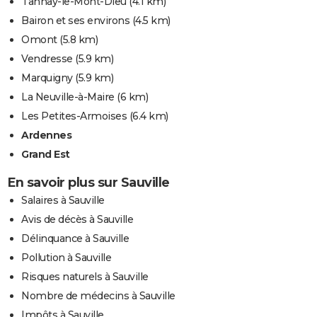
Tannay-le-Mont-Dieu
(4.1 km)
Bairon et ses environs
(4.5 km)
Omont
(5.8 km)
Vendresse
(5.9 km)
Marquigny
(5.9 km)
La Neuville-à-Maire
(6 km)
Les Petites-Armoises
(6.4 km)
Ardennes
Grand Est
En savoir plus sur Sauville
Salaires à Sauville
Avis de décès à Sauville
Délinquance à Sauville
Pollution à Sauville
Risques naturels à Sauville
Nombre de médecins à Sauville
Impôts à Sauville