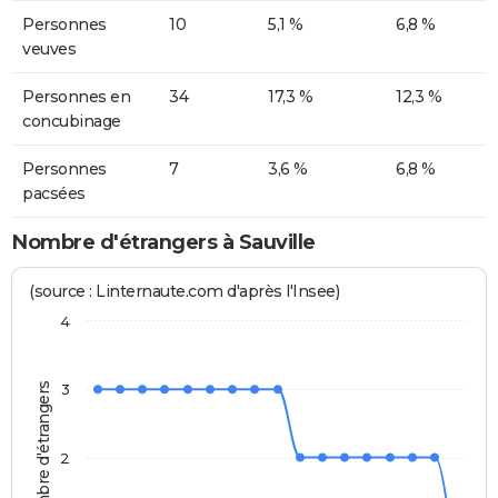
Personnes
10
5,1 %
6,8 %
veuves
Personnes en
34
17,3 %
12,3 %
concubinage
Personnes
7
3,6 %
6,8 %
pacsées
Nombre d'étrangers à Sauville
(source : Linternaute.com d'après l'Insee)
4
Nombre d'étrangers
3
2