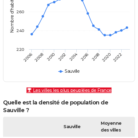
Nombre d'habitants
260
240
220
2010
2006
2020
2016
2012
2008
2022
2018
2014
Sauville
Les villes les plus peuplées de France
Quelle est la densité de population de
Sauville ?
Moyenne
Sauville
des villes