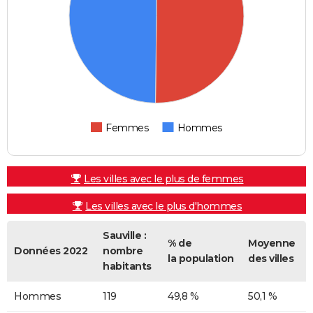
Femmes
Hommes
Les villes avec le plus de femmes
Les villes avec le plus d'hommes
Sauville :
% de
Moyenne
Données 2022
nombre
la population
des villes
habitants
Hommes
119
49,8 %
50,1 %