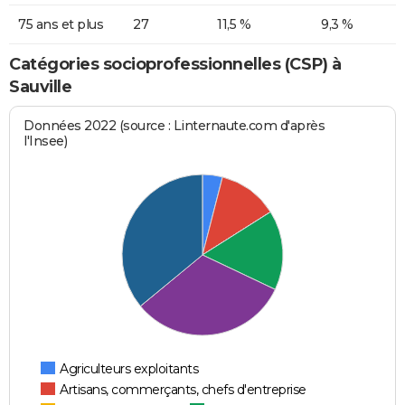
75 ans et plus
27
11,5 %
9,3 %
Catégories socioprofessionnelles (CSP) à
Sauville
Données 2022 (source : Linternaute.com d'après
l'Insee)
Agriculteurs exploitants
Artisans, commerçants, chefs d'entreprise