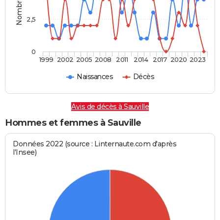
2,5
0
1999
2002
2005
2008
2011
2014
2017
2020
2023
Naissances
Décès
Avis de décès à Sauville
Hommes et femmes à Sauville
Données 2022 (source : Linternaute.com d'après
l'Insee)