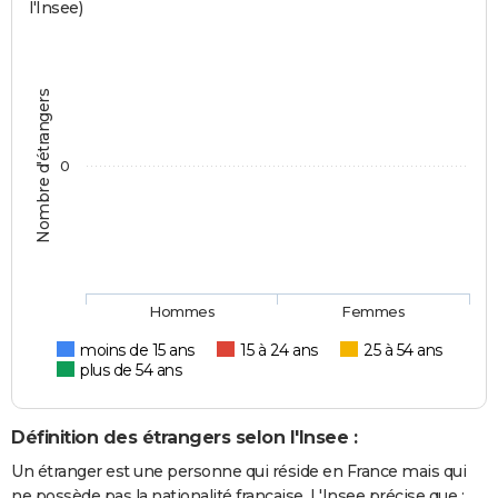
l'Insee)
Nombre d'étrangers
0
Hommes
Femmes
moins de 15 ans
15 à 24 ans
25 à 54 ans
plus de 54 ans
Définition des étrangers selon l'Insee :
Un étranger est une personne qui réside en France mais qui
ne possède pas la nationalité française. L'Insee précise que :