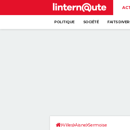
AC
POLITIQUE
SOCIÉTÉ
FAITS DIVER
Villes
Aisne
Sermoise