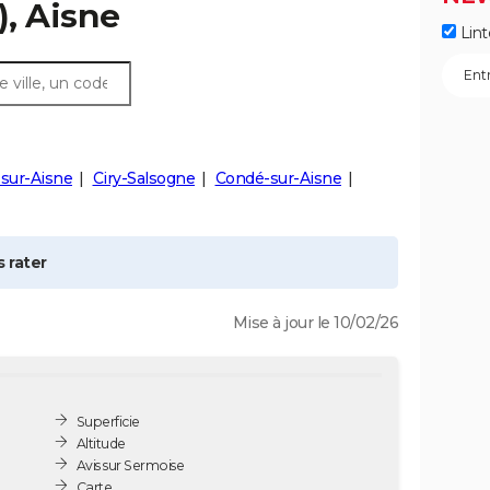
, Aisne
Lint
sur-Aisne
Ciry-Salsogne
Condé-sur-Aisne
 rater
Mise à jour le 10/02/26
Superficie
Altitude
Avis sur Sermoise
Carte