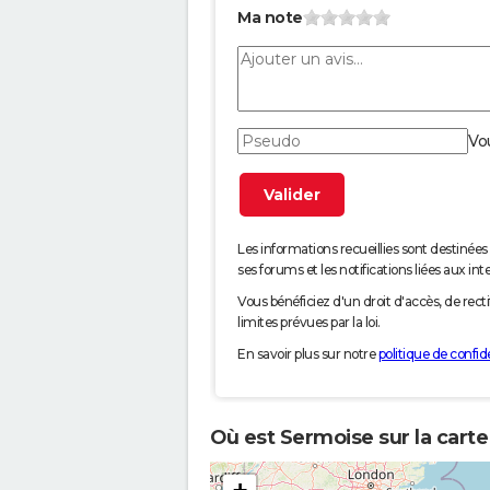
Ma note
Vo
Les informations recueillies sont desti
ses forums et les notifications liées aux int
Vous bénéficiez d'un droit d'accès, de rec
limites prévues par la loi.
En savoir plus sur notre
politique de confide
Où est Sermoise sur la carte