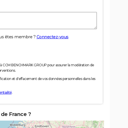
us êtes membre ?
Connectez-vous
nées à CCM BENCHMARK GROUP pour assurer la modération de
erventions.
tification et d'effacement de vos données personnelles dans les
ntialité
.
 de France ?