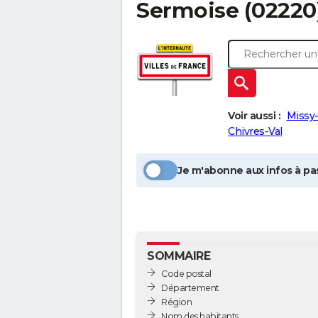
Sermoise
(02220)
Voir aussi :
Missy-
Chivres-Val
Je m'abonne aux infos à pas
SOMMAIRE
Code postal
Département
Région
Nom des habitants