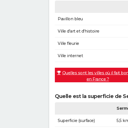
Pavillon bleu
Ville d'art et d'histoire
Ville fleurie
Ville internet
Quelles sont les villes où il fait bo
en France ?
Quelle est la superficie de 
Serm
Superficie (surface)
5,5 k