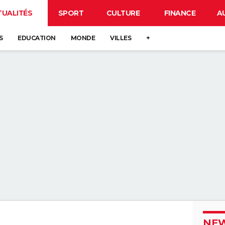
TUALITÉS
SPORT
CULTURE
FINANCE
A
S
EDUCATION
MONDE
VILLES
+
NEW