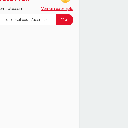
ernaute.com
Voir un exemple