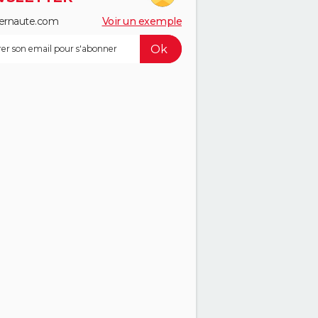
ernaute.com
Voir un exemple