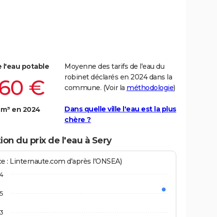
e l'eau potable
Moyenne des tarifs de l'eau du
robinet déclarés en 2024 dans la
,60 €
commune. (Voir la
méthodologie
)
Dans quelle ville l'eau est la plus
 m³ en 2024
chère ?
ion du prix de l'eau à Sery
ce : Linternaute.com d'après l'ONSEA)
4
,5
3