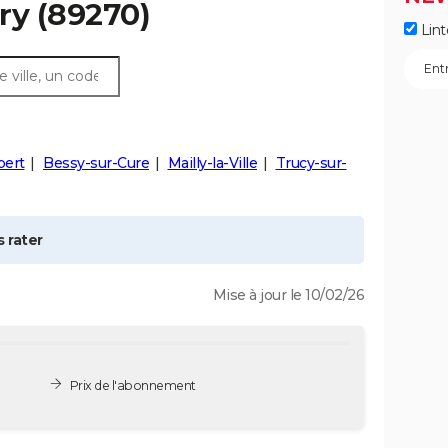
ry
(89270)
Lint
bert
Bessy-sur-Cure
Mailly-la-Ville
Trucy-sur-
 rater
Mise à jour le 10/02/26
Prix de l'abonnement