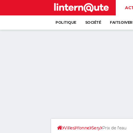
AC
POLITIQUE
SOCIÉTÉ
FAITS DIVER
Villes
Yonne
Sery
Prix de l'eau