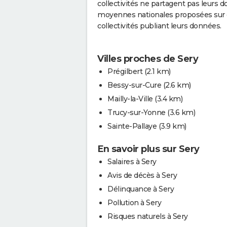
collectivités ne partagent pas leurs d
moyennes nationales proposées sur c
collectivités publiant leurs données.
Villes proches de Sery
Prégilbert
(2.1 km)
Bessy-sur-Cure
(2.6 km)
Mailly-la-Ville
(3.4 km)
Trucy-sur-Yonne
(3.6 km)
Sainte-Pallaye
(3.9 km)
En savoir plus sur Sery
Salaires à Sery
Avis de décès à Sery
Délinquance à Sery
Pollution à Sery
Risques naturels à Sery