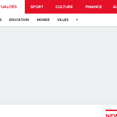
TUALITÉS
SPORT
CULTURE
FINANCE
A
S
EDUCATION
MONDE
VILLES
+
NEW