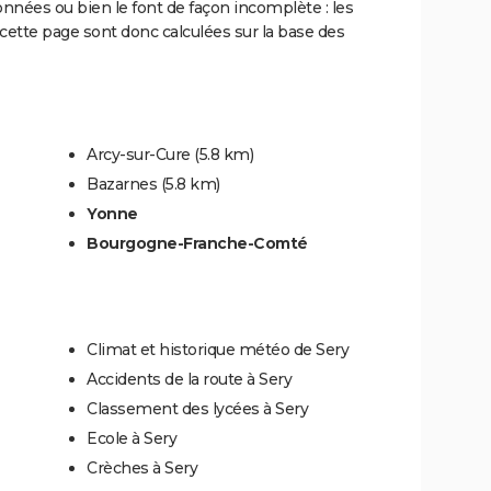
onnées ou bien le font de façon incomplète : les
ette page sont donc calculées sur la base des
Arcy-sur-Cure
(5.8 km)
Bazarnes
(5.8 km)
Yonne
Bourgogne-Franche-Comté
Climat et historique météo de Sery
Accidents de la route à Sery
Classement des lycées à Sery
Ecole à Sery
Crèches à Sery