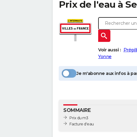
Prix de l'eau à
Se
Voir aussi :
Prégil
Yonne
Je m'abonne aux infos à pas
SOMMAIRE
Prix du m3
Facture d'eau