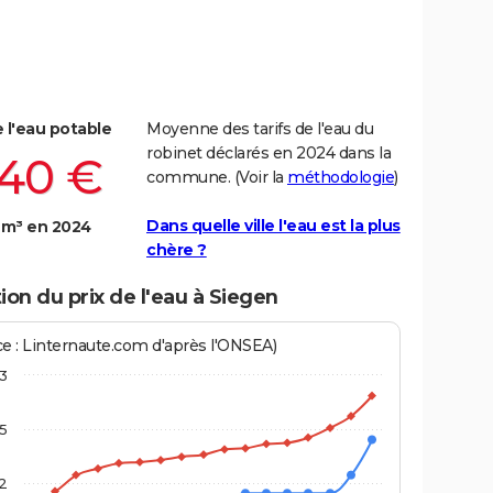
e l'eau potable
Moyenne des tarifs de l'eau du
robinet déclarés en 2024 dans la
,40 €
commune. (Voir la
méthodologie
)
Dans quelle ville l'eau est la plus
 m³ en 2024
chère ?
ion du prix de l'eau à Siegen
ce : Linternaute.com d'après l'ONSEA)
3
,5
2