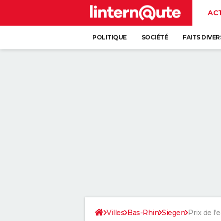
AC
POLITIQUE
SOCIÉTÉ
FAITS DIVER
Villes
Bas-Rhin
Siegen
Prix de l'