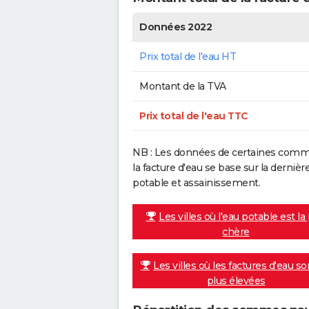
Données 2022
Prix total de l'eau HT
Montant de la TVA
Prix total de l'eau TTC
NB : Les données de certaines commu
la facture d'eau se base sur la dern
potable et assainissement.
Les villes où l'eau potable est la
chère
Les villes où les factures d'eau so
plus élevées