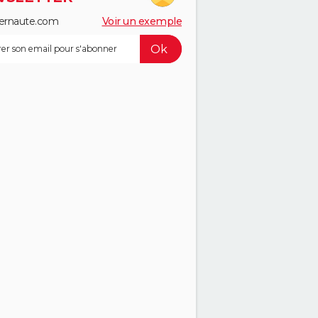
ernaute.com
Voir un exemple