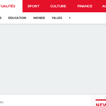
TUALITÉS
SPORT
CULTURE
FINANCE
A
S
EDUCATION
MONDE
VILLES
+
eau
NEW