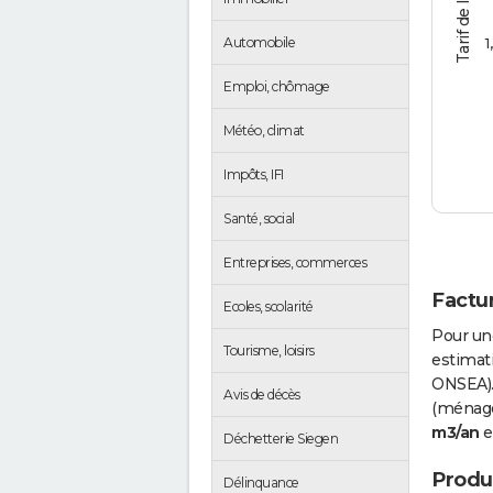
1
Automobile
Emploi, chômage
Météo, climat
Impôts, IFI
Santé, social
Entreprises, commerces
Factur
Ecoles, scolarité
Pour un
Tourisme, loisirs
estimati
ONSEA).
Avis de décès
(ménages
m3/an
e
Déchetterie Siegen
Produc
Délinquance