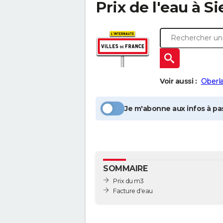
Prix de l'eau à
Si
Voir aussi :
Oberl
Je m'abonne aux infos à pas
SOMMAIRE
Prix du m3
Facture d'eau