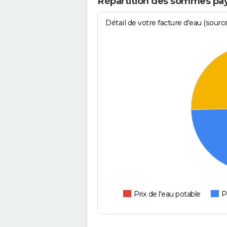
Répartition des sommes pay
Détail de votre facture d'eau (sour
Prix de l'eau potable
P