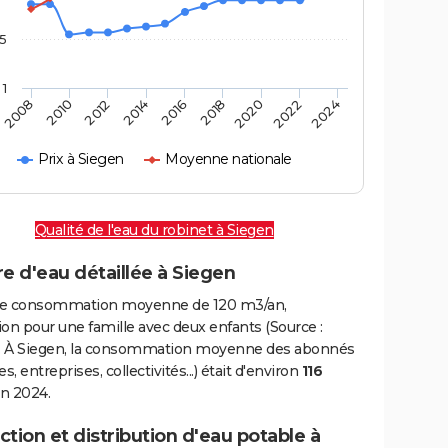
,5
1
2016
2020
2010
2024
2014
2018
2008
2022
2012
Prix à Siegen
Moyenne nationale
Qualité de l'eau du robinet à Siegen
e d'eau détaillée à Siegen
e consommation moyenne de 120 m3/an,
on pour une famille avec deux enfants (Source :
 À Siegen, la consommation moyenne des abonnés
, entreprises, collectivités...) était d'environ
116
n 2024.
tion et distribution d'eau potable à