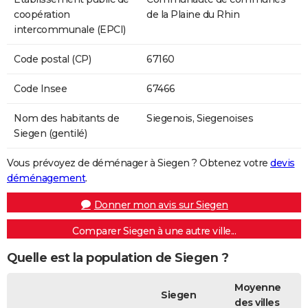
coopération
de la Plaine du Rhin
intercommunale (EPCI)
Code postal (CP)
67160
Code Insee
67466
Nom des habitants de
Siegenois, Siegenoises
Siegen (gentilé)
Vous prévoyez de déménager à Siegen ? Obtenez votre
devis
déménagement
.
Donner mon avis sur Siegen
Comparer Siegen à une autre ville...
Quelle est la population de Siegen ?
Moyenne
Siegen
des villes