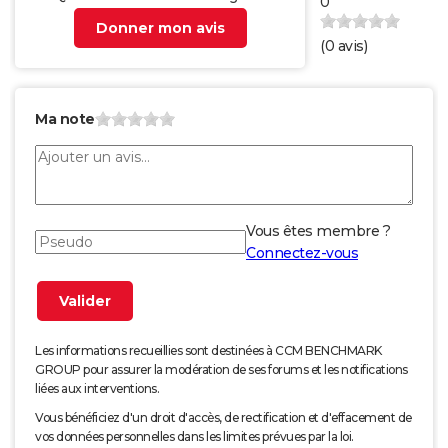
0
Donner mon avis
(
0
avis)
Ma note
Vous êtes membre ?
Connectez-vous
Les informations recueillies sont destinées à CCM BENCHMARK
GROUP pour assurer la modération de ses forums et les notifications
liées aux interventions.
Vous bénéficiez d'un droit d'accès, de rectification et d'effacement de
vos données personnelles dans les limites prévues par la loi.