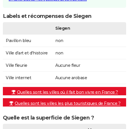
Labels et récompenses de Siegen
Siegen
Pavillon bleu
non
Ville d'art et d'histoire
non
Ville fleurie
Aucune fleur
Ville internet
Aucune arobase
Quelles sont les villes où il fait bon vivre en France ?
Quelles sont les villes les plus touristiques de France ?
Quelle est la superficie de Siegen ?