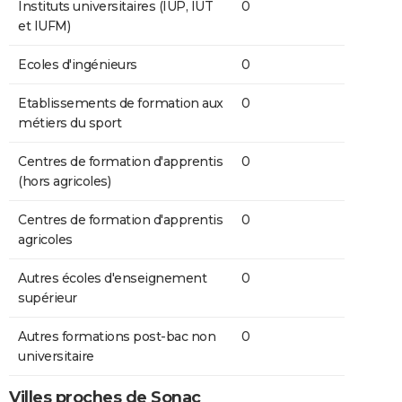
Instituts universitaires (IUP, IUT
0
et IUFM)
Ecoles d'ingénieurs
0
Etablissements de formation aux
0
métiers du sport
Centres de formation d'apprentis
0
(hors agricoles)
Centres de formation d'apprentis
0
agricoles
Autres écoles d'enseignement
0
supérieur
Autres formations post-bac non
0
universitaire
Villes proches de Sonac