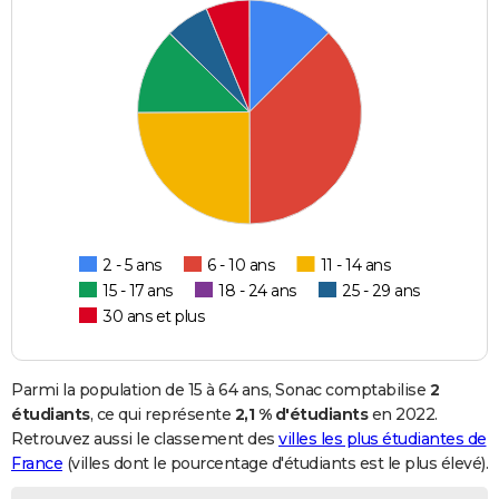
2 - 5 ans
6 - 10 ans
11 - 14 ans
15 - 17 ans
18 - 24 ans
25 - 29 ans
30 ans et plus
Parmi la population de 15 à 64 ans, Sonac comptabilise
2
étudiants
, ce qui représente
2,1 % d'étudiants
en 2022.
Retrouvez aussi le classement des
villes les plus étudiantes de
France
(villes dont le pourcentage d'étudiants est le plus élevé).