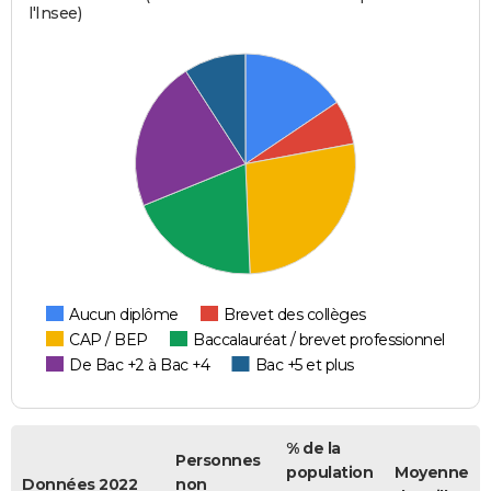
l'Insee)
Aucun diplôme
Brevet des collèges
CAP / BEP
Baccalauréat / brevet professionnel
De Bac +2 à Bac +4
Bac +5 et plus
% de la
Personnes
population
Moyenne
Données 2022
non