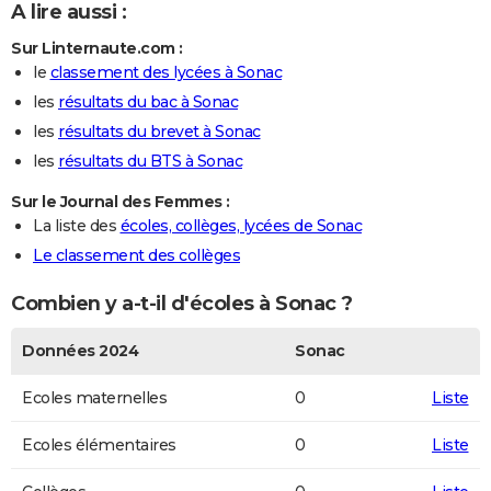
A lire aussi :
Sur Linternaute.com :
le
classement des lycées à Sonac
les
résultats du bac à Sonac
les
résultats du brevet à Sonac
les
résultats du BTS à Sonac
Sur le Journal des Femmes :
La liste des
écoles, collèges, lycées de Sonac
Le classement des collèges
Combien y a-t-il d'écoles à Sonac ?
Données 2024
Sonac
Ecoles maternelles
0
Liste
Ecoles élémentaires
0
Liste