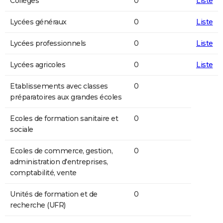
Collèges
0
Liste
Lycées généraux
0
Liste
Lycées professionnels
0
Liste
Lycées agricoles
0
Liste
Etablissements avec classes
0
préparatoires aux grandes écoles
Ecoles de formation sanitaire et
0
sociale
Ecoles de commerce, gestion,
0
administration d'entreprises,
comptabilité, vente
Unités de formation et de
0
recherche (UFR)