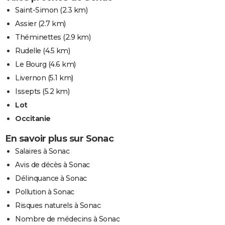
Saint-Simon
(2.3 km)
Assier
(2.7 km)
Théminettes
(2.9 km)
Rudelle
(4.5 km)
Le Bourg
(4.6 km)
Livernon
(5.1 km)
Issepts
(5.2 km)
Lot
Occitanie
En savoir plus sur Sonac
Salaires à Sonac
Avis de décès à Sonac
Délinquance à Sonac
Pollution à Sonac
Risques naturels à Sonac
Nombre de médecins à Sonac