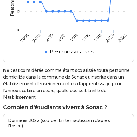
12
10
2018
2014
2010
2006
2020
2016
2012
2008
2022
Personnes scolarisées
NB :
est considérée comme étant scolarisée toute personne
domiciliée dans la commune de Sonac et inscrite dans un
établissement d'enseignement ou d'apprentissage pour
l'année scolaire en cours, quelle que soit la ville de
l'établissement.
Combien d'étudiants vivent à Sonac ?
Données 2022 (source : Linternaute.com d'après
l'Insee)