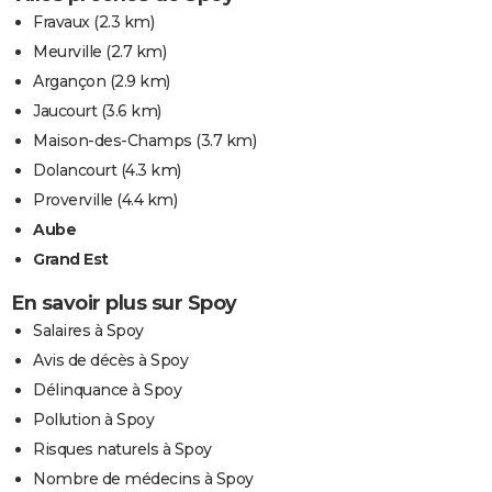
Fravaux
(2.3 km)
Meurville
(2.7 km)
Argançon
(2.9 km)
Jaucourt
(3.6 km)
Maison-des-Champs
(3.7 km)
Dolancourt
(4.3 km)
Proverville
(4.4 km)
Aube
Grand Est
En savoir plus sur Spoy
Salaires à Spoy
Avis de décès à Spoy
Délinquance à Spoy
Pollution à Spoy
Risques naturels à Spoy
Nombre de médecins à Spoy