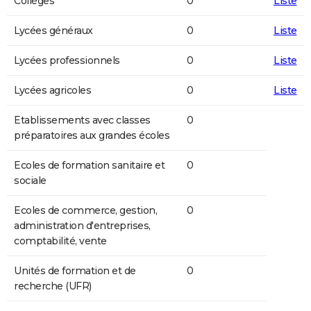
Collèges
0
Liste
Lycées généraux
0
Liste
Lycées professionnels
0
Liste
Lycées agricoles
0
Liste
Etablissements avec classes
0
préparatoires aux grandes écoles
Ecoles de formation sanitaire et
0
sociale
Ecoles de commerce, gestion,
0
administration d'entreprises,
comptabilité, vente
Unités de formation et de
0
recherche (UFR)