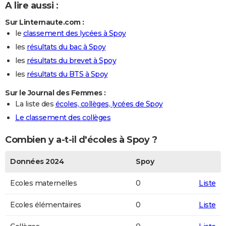
A lire aussi :
Sur Linternaute.com :
le
classement des lycées à Spoy
les
résultats du bac à Spoy
les
résultats du brevet à Spoy
les
résultats du BTS à Spoy
Sur le Journal des Femmes :
La liste des
écoles, collèges, lycées de Spoy
Le classement des collèges
Combien y a-t-il d'écoles à Spoy ?
Données 2024
Spoy
Ecoles maternelles
0
Liste
Ecoles élémentaires
0
Liste