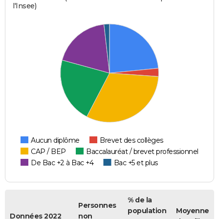
l'Insee)
Aucun diplôme
Brevet des collèges
CAP / BEP
Baccalauréat / brevet professionnel
De Bac +2 à Bac +4
Bac +5 et plus
% de la
Personnes
population
Moyenne
Données 2022
non