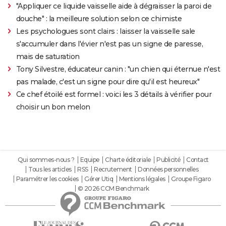
"Appliquer ce liquide vaisselle aide à dégraisser la paroi de
douche" : la meilleure solution selon ce chimiste
Les psychologues sont clairs : laisser la vaisselle sale
s'accumuler dans l'évier n'est pas un signe de paresse,
mais de saturation
Tony Silvestre, éducateur canin : "un chien qui éternue n'est
pas malade, c'est un signe pour dire qu'il est heureux"
Ce chef étoilé est formel : voici les 3 détails à vérifier pour
choisir un bon melon
Qui sommes-nous ?
Equipe
Charte éditoriale
Publicité
Contact
Tous les articles
RSS
Recrutement
Données personnelles
Paramétrer les cookies
Gérer Utiq
Mentions légales
Groupe Figaro
© 2026 CCM Benchmark