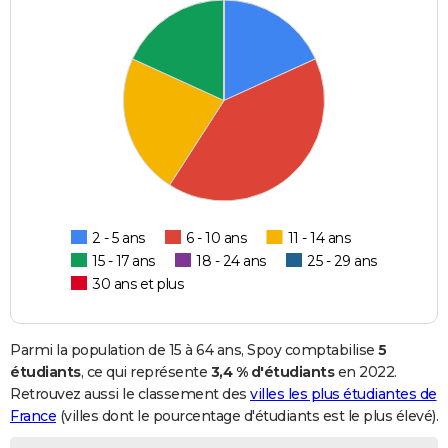
2 - 5 ans
6 - 10 ans
11 - 14 ans
15 - 17 ans
18 - 24 ans
25 - 29 ans
30 ans et plus
Parmi la population de 15 à 64 ans, Spoy comptabilise
5
étudiants
, ce qui représente
3,4 % d'étudiants
en 2022.
Retrouvez aussi le classement des
villes les plus étudiantes de
France
(villes dont le pourcentage d'étudiants est le plus élevé).