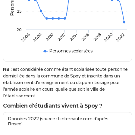
25
20
2008
2014
2020
2010
2016
2022
2006
2012
2018
Personnes scolarisées
NB :
est considérée comme étant scolarisée toute personne
domiciliée dans la commune de Spoy et inscrite dans un
établissement d'enseignement ou d'apprentissage pour
l'année scolaire en cours, quelle que soit la ville de
l'établissement.
Combien d'étudiants vivent à Spoy ?
Données 2022 (source : Linternaute.com d'après
l'Insee)