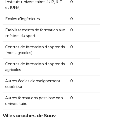
Instituts universitaires (IUP, IUT
0
et IUFM)
Ecoles d'ingénieurs
0
Etablissements de formation aux
0
métiers du sport
Centres de formation d'apprentis
0
(hors agricoles)
Centres de formation d'apprentis
0
agricoles
Autres écoles d'enseignement
0
supérieur
Autres formations post-bac non
0
universitaire
Villes proches de Spoy