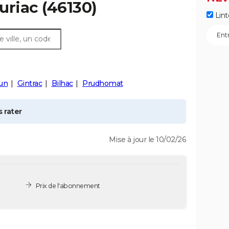
uriac
(46130)
Lint
un
Gintrac
Bilhac
Prudhomat
 rater
Mise à jour le 10/02/26
Prix de l'abonnement