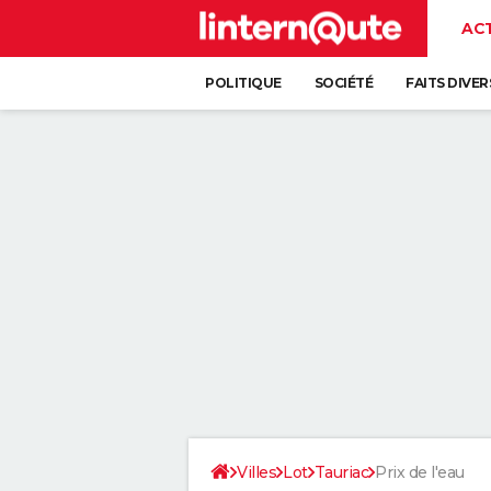
AC
POLITIQUE
SOCIÉTÉ
FAITS DIVER
Villes
Lot
Tauriac
Prix de l'eau