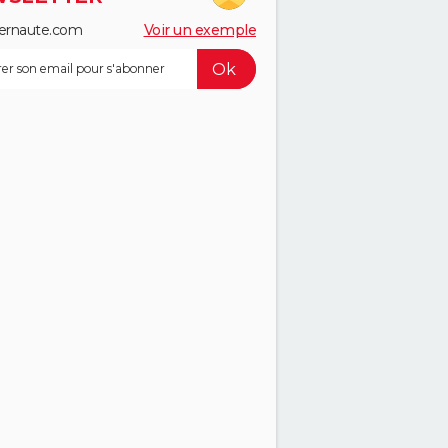
ernaute.com
Voir un exemple