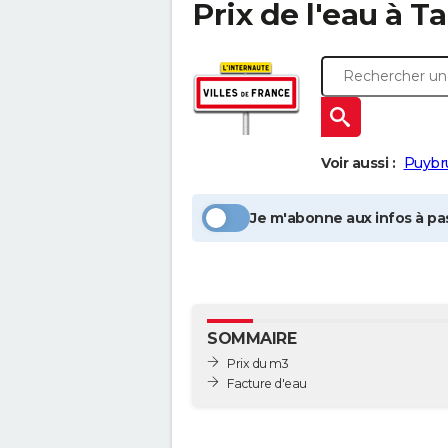
Prix de l'eau à
Ta
Voir aussi :
Puybr
Je m'abonne aux infos à pas
SOMMAIRE
Prix du m3
Facture d'eau