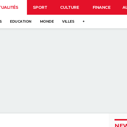
TUALITÉS
SPORT
CULTURE
FINANCE
A
S
EDUCATION
MONDE
VILLES
+
NEW