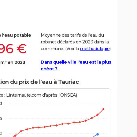
e l'eau potable
Moyenne des tarifs de l'eau du
robinet déclarés en 2023 dans la
,96 €
commune. (Voir la
méthodologie
)
Dans quelle ville l'eau est la plus
 m³ en 2023
chère ?
ion du prix de l'eau à Tauriac
ce : Linternaute.com d'après l'ONSEA)
3
,5
2