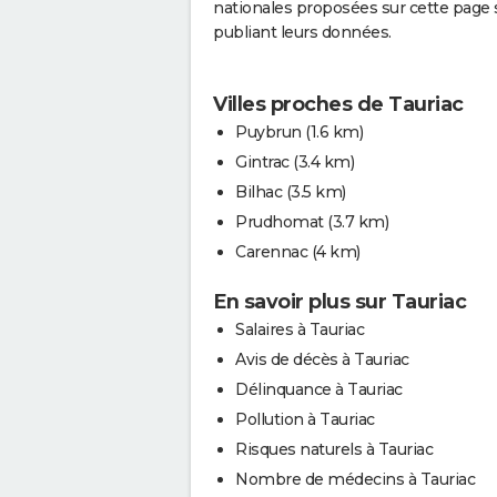
nationales proposées sur cette page s
publiant leurs données.
Villes proches de Tauriac
Puybrun
(1.6 km)
Gintrac
(3.4 km)
Bilhac
(3.5 km)
Prudhomat
(3.7 km)
Carennac
(4 km)
En savoir plus sur Tauriac
Salaires à Tauriac
Avis de décès à Tauriac
Délinquance à Tauriac
Pollution à Tauriac
Risques naturels à Tauriac
Nombre de médecins à Tauriac