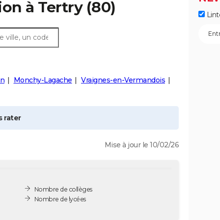
ion à
Tertry
(80)
Lint
on
Monchy-Lagache
Vraignes-en-Vermandois
 rater
Mise à jour le 10/02/26
Nombre de collèges
Nombre de lycées