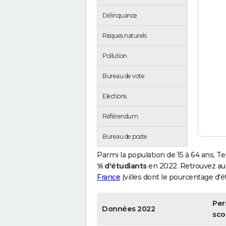
Délinquance
Risques naturels
Pollution
Bureau de vote
Elections
Référendum
Bureau de poste
Parmi la population de 15 à 64 ans, T
% d'étudiants
en 2022. Retrouvez au
France
(villes dont le pourcentage d'ét
Per
Données 2022
sco