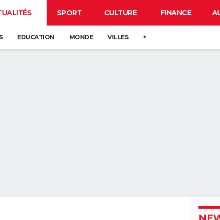
TUALITÉS
SPORT
CULTURE
FINANCE
A
S
EDUCATION
MONDE
VILLES
+
NEW