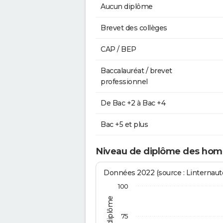
Aucun diplôme
Brevet des collèges
CAP / BEP
Baccalauréat / brevet
professionnel
De Bac +2 à Bac +4
Bac +5 et plus
Niveau de diplôme des hom
Données 2022 (source : Linternaute
100
75