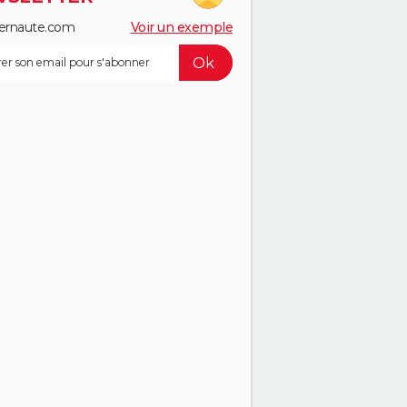
ernaute.com
Voir un exemple