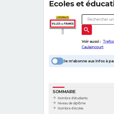
Ecoles et éducat
Voir aussi :
Trefc
Caulaincourt
Je m'abonne aux infos à pas
SOMMAIRE
Nombre d'étudiants
Niveau de diplôme
Nombre d'écoles