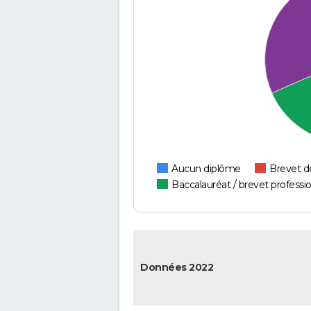
Aucun diplôme
Brevet d
Baccalauréat / brevet professi
Données 2022