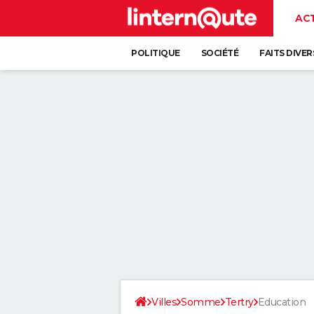
AC
POLITIQUE
SOCIÉTÉ
FAITS DIVER
Villes
Somme
Tertry
Education