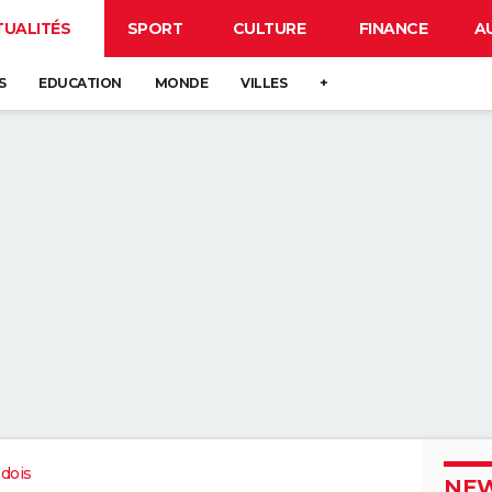
TUALITÉS
SPORT
CULTURE
FINANCE
A
S
EDUCATION
MONDE
VILLES
+
dois
NEW