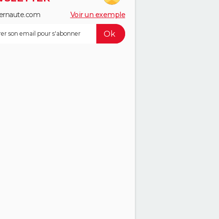
ernaute.com
Voir un exemple