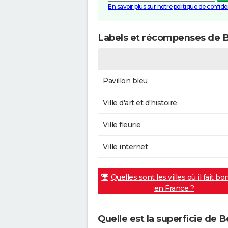
En savoir plus sur notre politique de confiden
Labels et récompenses de 
Pavillon bleu
Ville d'art et d'histoire
Ville fleurie
Ville internet
Quelles sont les villes où il fait bo
en France ?
Quelle est la superficie de