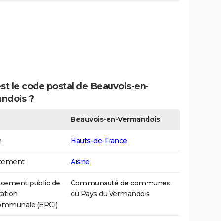
st le code postal de Beauvois-en-
ndois ?
Beauvois-en-Vermandois
n
Hauts-de-France
tement
Aisne
ssement public de
Communauté de communes
ation
du Pays du Vermandois
communale (EPCI)