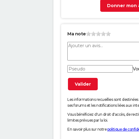
Donner mon a
Ma note
Vo
Les informations recueillies sont desti
ses forums et les notifications liées aux int
Vous bénéficiez d'un droit d'accès, de rec
limites prévues par la loi.
En savoir plus sur notre
politique de confide