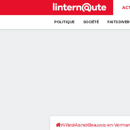
AC
POLITIQUE
SOCIÉTÉ
FAITS DIVER
Villes
Aisne
Beauvois-en-Verman