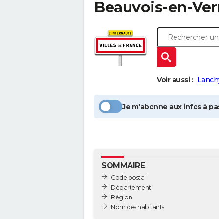
Beauvois-en-Ve
Voir aussi :
Lanch
Je m'abonne aux infos à pas
SOMMAIRE
Code postal
Département
Région
Nom des habitants