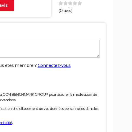
vis
(
0
avis)
us êtes membre ?
Connectez-vous
nées à CCM BENCHMARK GROUP pour assurer la modération de
erventions.
tification et d'effacement de vos données personnelles dans les
ntialité
.