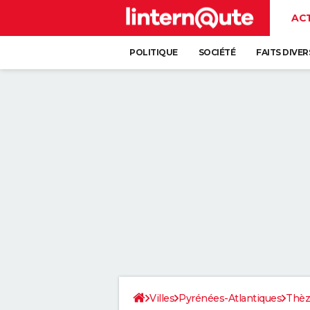
AC
POLITIQUE
SOCIÉTÉ
FAITS DIVER
Villes
Pyrénées-Atlantiques
Thèz