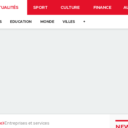
TUALITÉS
SPORT
CULTURE
FINANCE
A
S
EDUCATION
MONDE
VILLES
+
e
Entreprises et services
NEW