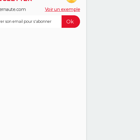
ernaute.com
Voir un exemple