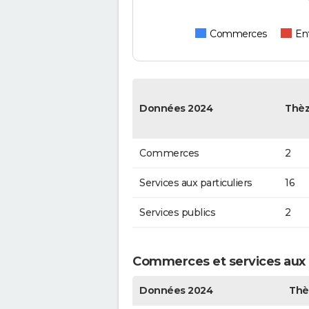
Commerces
Ent
Données 2024
Thè
Commerces
2
Services aux particuliers
16
Services publics
2
Commerces et services aux p
Données 2024
Thè