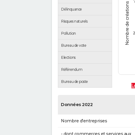
Nombre de créations d'entreprises
Délinquance
Risques naturels
2
Pollution
Bureau de vote
Elections
Référendum
Bureau de poste
L
Données 2022
Nombre d'entreprises
- dont commerces et services aux