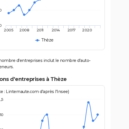
0
0
2005
2008
2011
2014
2017
2020
Thèze
nombre d'entreprises inclut le nombre d'auto-
eneurs.
ons d'entreprises à Thèze
e : Linternaute.com d'après l'Insee)
2,5
10