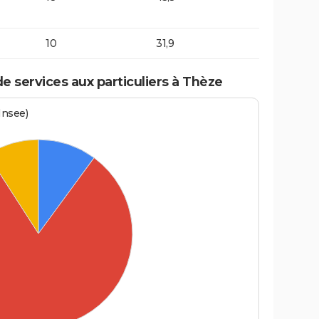
10
31,9
 services aux particuliers à Thèze
Insee)