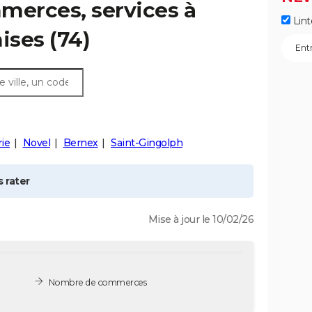
merces, services à
Lint
ises
(74)
rie
Novel
Bernex
Saint-Gingolph
 rater
Mise à jour le 10/02/26
Nombre de commerces