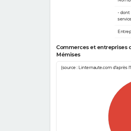
Nombre
- don
service
Entrep
Commerces et entreprises de 
Mémises
(source : Linternaute.com d'après l'