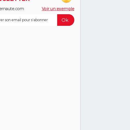
ernaute.com
Voir un exemple