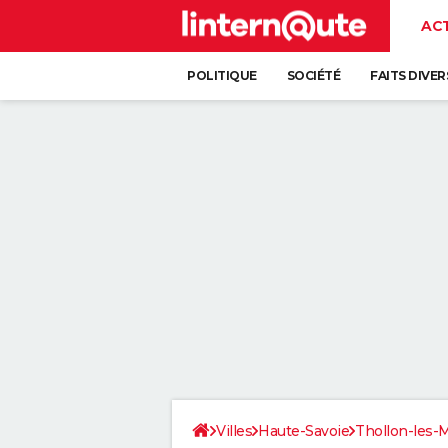
AC
POLITIQUE
SOCIÉTÉ
FAITS DIVER
Villes
Haute-Savoie
Thollon-les