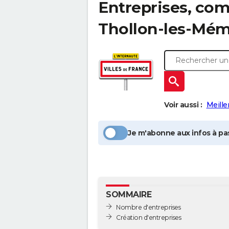
Entreprises, com
Thollon-les-Mém
Voir aussi :
Meille
Je m'abonne aux infos à pas
SOMMAIRE
Nombre d'entreprises
Création d'entreprises