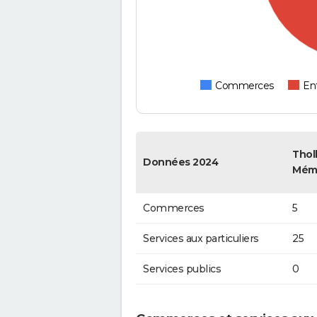
Commerces
Ent
Thol
Données 2024
Mém
Commerces
5
Services aux particuliers
25
Services publics
0