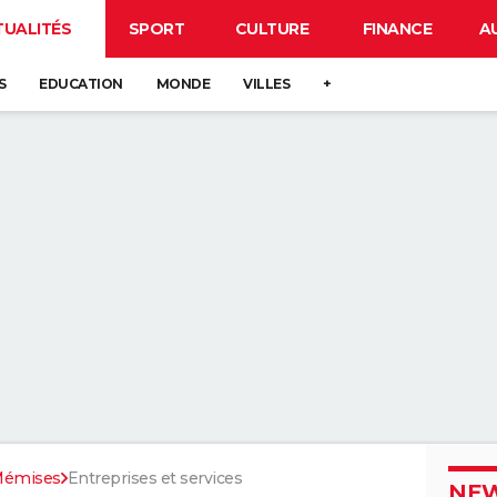
TUALITÉS
SPORT
CULTURE
FINANCE
A
S
EDUCATION
MONDE
VILLES
+
-Mémises
Entreprises et services
NEW