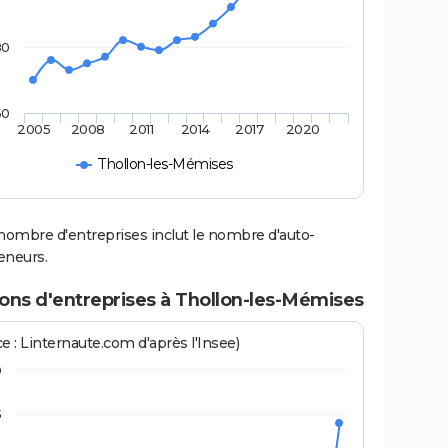
80
60
2005
2008
2011
2014
2017
2020
Thollon-les-Mémises
nombre d'entreprises inclut le nombre d'auto-
eneurs.
ons d'entreprises à Thollon-les-Mémises
e : Linternaute.com d'après l'Insee)
0
5