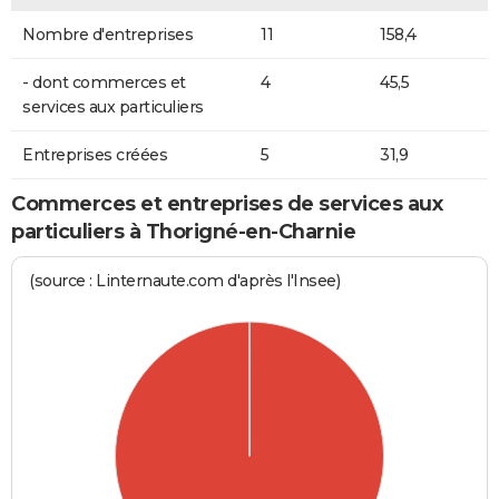
Nombre d'entreprises
11
158,4
- dont commerces et
4
45,5
services aux particuliers
Entreprises créées
5
31,9
Commerces et entreprises de services aux
particuliers à Thorigné-en-Charnie
(source : Linternaute.com d'après l'Insee)