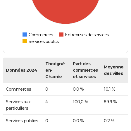
Commerces
Entreprises de services
Services publics
Thorigné-
Part des
Moyenne
Données 2024
en-
commerces
des villes
Charnie
et services
Commerces
0
0,0 %
10,1 %
Services aux
4
100,0 %
89,9 %
particuliers
Services publics
0
0,0 %
0,2 %