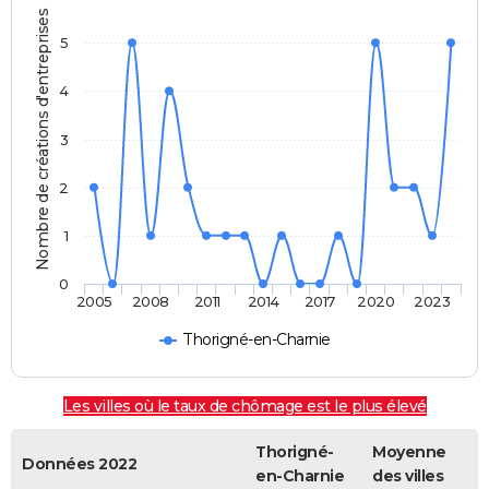
Nombre de créations d'entreprises
5
4
3
2
1
0
2005
2008
2011
2014
2017
2020
2023
Thorigné-en-Charnie
Les villes où le taux de chômage est le plus élevé
Thorigné-
Moyenne
Données 2022
en-Charnie
des villes