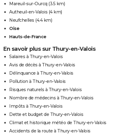
Mareuil-sur-Ourcq
(3.5 km)
Autheuil-en-Valois
(4 km)
Neufchelles
(4.4 km)
Oise
Hauts-de-France
En savoir plus sur Thury-en-Valois
Salaires à Thury-en-Valois
Avis de décès à Thury-en-Valois
Délinquance à Thury-en-Valois
Pollution à Thury-en-Valois
Risques naturels à Thury-en-Valois
Nombre de médecins à Thury-en-Valois
Impôts à Thury-en-Valois
Dette et budget de Thury-en-Valois
Climat et historique météo de Thury-en-Valois
Accidents de la route à Thury-en-Valois