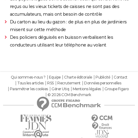
reçus ou les vieux tickets de caisses ne sont pas des
accumulateurs, mais ont besoin de contrôle
Du carton au lieu du gazon : de plus en plus de jardiniers
misent sur cette méthode
Des policiers déguisés en buisson verbalisent les
conducteurs utilisant leur téléphone au volant
Qui sommes-nous ?
Equipe
Charte éditoriale
Publicité
Contact
Tous les articles
RSS
Recrutement
Données personnelles
Paramétrer les cookies
Gérer Utiq
Mentions légales
Groupe Figaro
© 2026 CCM Benchmark