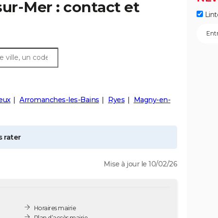
sur-Mer
: contact et
Lint
eux
Arromanches-les-Bains
Ryes
Magny-en-
 rater
Mise à jour le 10/02/26
Horaires mairie
Plan d’accès mairie