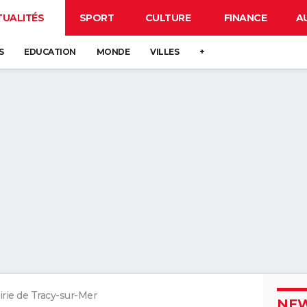
TUALITÉS
SPORT
CULTURE
FINANCE
A
S
EDUCATION
MONDE
VILLES
+
rie de Tracy-sur-Mer
NEW