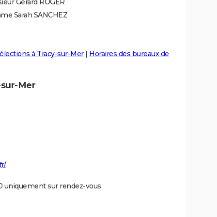
ieur Gérard ROGER
me Sarah SANCHEZ
élections à Tracy-sur-Mer
|
Horaires des bureaux de
-sur-Mer
r/
h00 uniquement sur rendez-vous