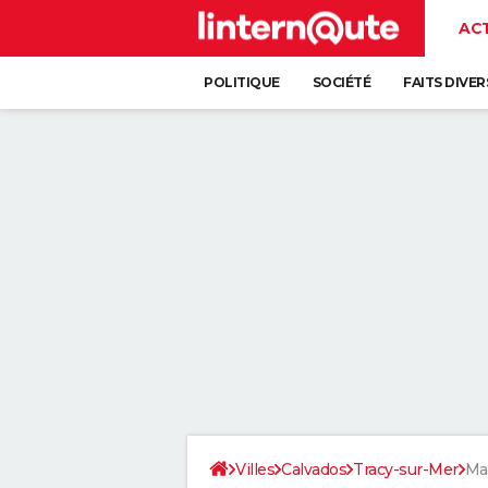
AC
POLITIQUE
SOCIÉTÉ
FAITS DIVER
Villes
Calvados
Tracy-sur-Mer
Mai