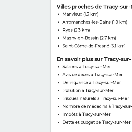
Villes proches de Tracy-sur
Manvieux
(1.3 km)
Arromanches-les-Bains
(1.8 km)
Ryes
(2.3 km)
Magny-en-Bessin
(2.7 km)
Saint-Côme-de-Fresné
(3.1 km)
En savoir plus sur Tracy-sur
Salaires à Tracy-sur-Mer
Avis de décès à Tracy-sur-Mer
Délinquance à Tracy-sur-Mer
Pollution à Tracy-sur-Mer
Risques naturels à Tracy-sur-Mer
Nombre de médecins à Tracy-sur
Impôts à Tracy-sur-Mer
Dette et budget de Tracy-sur-Mer