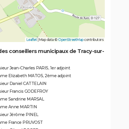
Leaflet
|
Map data ©
OpenStreetMap
contributors
des conseillers municipaux de Tracy-sur-
eur Jean-Charles PARIS, 1er adjoint
me Elizabeth MATOS, 2ème adjoint
ieur Daniel CATTELAIN
ieur Francis GODEFROY
me Sandrine MARSAL
ame Anne MARTIN
ieur Jérôme PINEL
me France PRUVOST