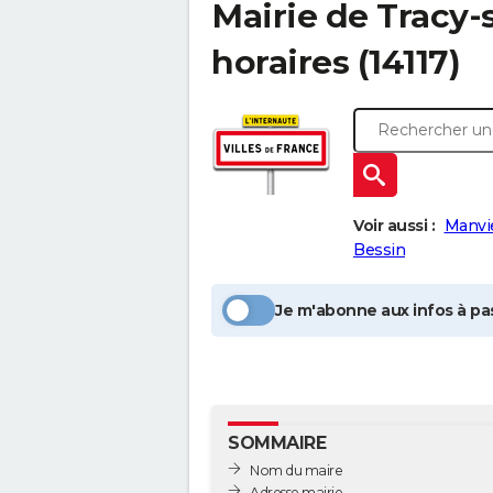
Mairie de
Tracy-
horaires (14117)
Voir aussi :
Manvi
Bessin
Je m'abonne aux infos à pas
SOMMAIRE
Nom du maire
Adresse mairie