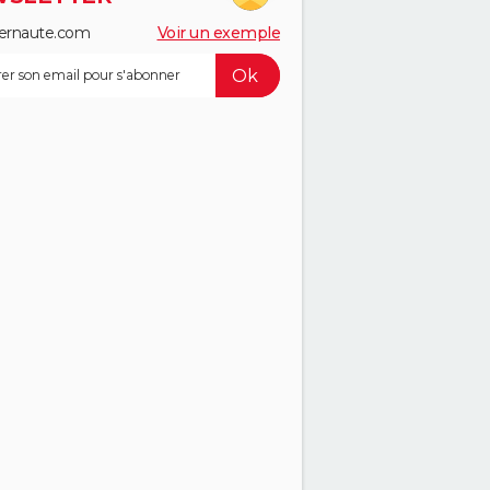
ernaute.com
Voir un exemple