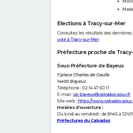
Mons
Mada
Elections à Tracy-sur-Mer
Consultez les résultats des dernières
vote à Tracy-sur-Mer
Préfecture proche de Tracy
Sous-Préfecture de Bayeux
7 place Charles de Gaulle
14400 Bayeux
Téléphone : 02 14 47 60 11
E-mail :
sp-bayeux@calvados.gouv.fr
Site web :
https://www.calvados.gouv.f
Horaires d'ouverture :
Du lundi au vendredi : de 8h45 à 12
Préfectures du Calvados