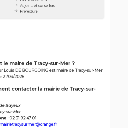
Adjoints et conseillers
Préfecture
t le maire de Tracy-sur-Mer ?
r Louis DE BOURGOING est maire de Tracy-sur-Mer
le 21/03/2026
nt contacter la mairie de Tracy-sur-
 de Bayeux
acy-sur-Mer
ne :
02 31 92 47 01
mairietracysurmer@orange.fr