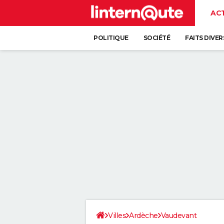
AC
POLITIQUE
SOCIÉTÉ
FAITS DIVER
Villes
Ardèche
Vaudevant