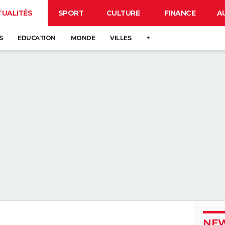
TUALITÉS
SPORT
CULTURE
FINANCE
A
S
EDUCATION
MONDE
VILLES
+
NEW