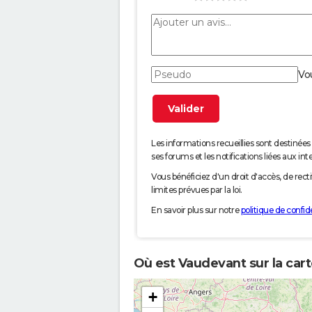
Vo
Les informations recueillies sont desti
ses forums et les notifications liées aux int
Vous bénéficiez d'un droit d'accès, de rec
limites prévues par la loi.
En savoir plus sur notre
politique de confide
Où est Vaudevant sur la car
+