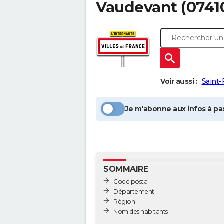
Vaudevant
(0741
Voir aussi :
Saint-
Je m'abonne aux infos à pas
SOMMAIRE
Code postal
Département
Région
Nom des habitants