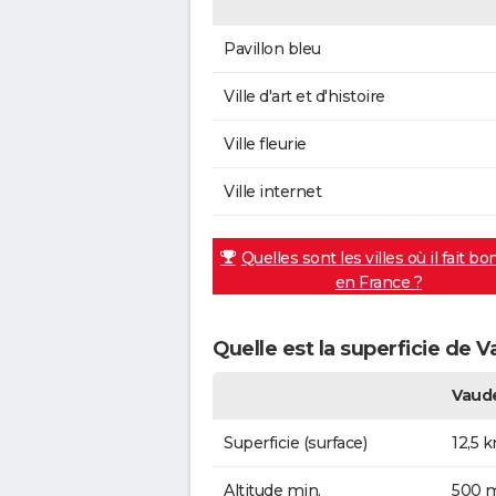
Pavillon bleu
Ville d'art et d'histoire
Ville fleurie
Ville internet
Quelles sont les villes où il fait bo
en France ?
Quelle est la superficie de 
Vaud
Superficie (surface)
12,5 
Altitude min.
500 m