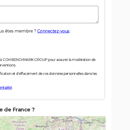
us êtes membre ?
Connectez-vous
nées à CCM BENCHMARK GROUP pour assurer la modération de
erventions.
tification et d'effacement de vos données personnelles dans les
ntialité
.
te de France ?