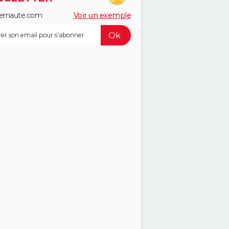
ernaute.com
Voir un exemple