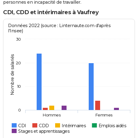
personnes en incapacité de travailler.
CDI, CDD et intérimaires à Vaufrey
Données 2022 (source : Linternaute.com d'après
l'Insee)
30
Nombre de salariés
20
10
0
Hommes
Femmes
CDI
CDD
Intérimaires
Emplois aidés
Stages et apprentissages