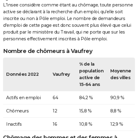
L'Insee considère comme étant au chômage, toute personne
active se déclarant à la recherche d'un emploi, qu'elle soit
inscrite ou non à Pôle emploi. Le nombre de demandeurs
d'emploi de cette page est donc souvent plus élevé que celui
produit par le ministère du Travail, qui ne porte que sur les
personnes effectivement inscrites à Pôle emploi.
Nombre de chômeurs à Vaufrey
% de la
population
Moyenne
Données 2022
Vaufrey
active de
des villes
15-64 ans
Actifs en emploi
64
84,2 %
90,9 %
Chômeurs
12
15,8 %
8,8 %
Inactifs
16
10,8 %
12,9 %
Chômage des hommes et des femmes à