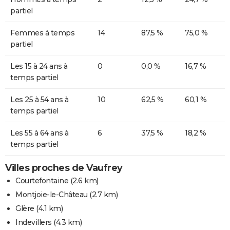
partiel
Femmes à temps
14
87,5 %
75,0 %
partiel
Les 15 à 24 ans à
0
0,0 %
16,7 %
temps partiel
Les 25 à 54 ans à
10
62,5 %
60,1 %
temps partiel
Les 55 à 64 ans à
6
37,5 %
18,2 %
temps partiel
Villes proches de Vaufrey
Courtefontaine
(2.6 km)
Montjoie-le-Château
(2.7 km)
Glère
(4.1 km)
Indevillers
(4.3 km)