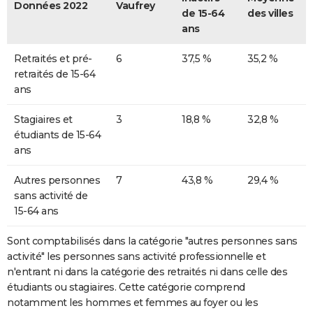
Données 2022
Vaufrey
de 15-64
des villes
ans
Retraités et pré-
6
37,5 %
35,2 %
retraités de 15-64
ans
Stagiaires et
3
18,8 %
32,8 %
étudiants de 15-64
ans
Autres personnes
7
43,8 %
29,4 %
sans activité de
15-64 ans
Sont comptabilisés dans la catégorie "autres personnes sans
activité" les personnes sans activité professionnelle et
n'entrant ni dans la catégorie des retraités ni dans celle des
étudiants ou stagiaires. Cette catégorie comprend
notamment les hommes et femmes au foyer ou les