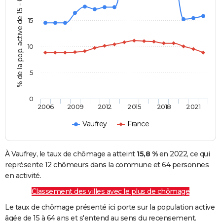
% de la pop. active de 15 - 64 ans
15
10
5
0
2006
2009
2012
2015
2018
2021
Vaufrey
France
À Vaufrey, le taux de chômage a atteint
15,8 %
en 2022, ce qui
représente 12 chômeurs dans la commune et 64 personnes
en activité.
Classement des villes avec le plus de chômage
Le taux de chômage présenté ici porte sur la population active
âgée de 15 à 64 ans et s'entend au sens du recensement.