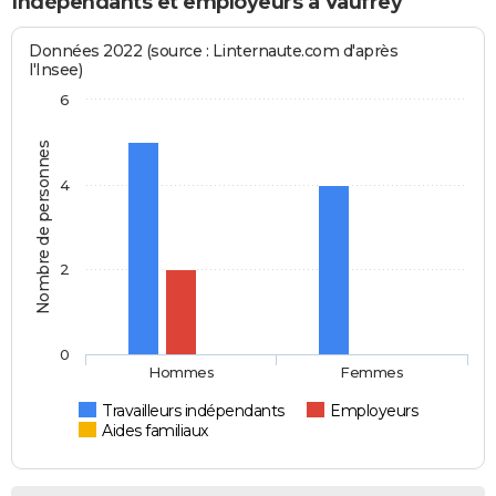
Indépendants et employeurs à Vaufrey
Données 2022 (source : Linternaute.com d'après
l'Insee)
6
Nombre de personnes
4
2
0
Hommes
Femmes
Travailleurs indépendants
Employeurs
Aides familiaux