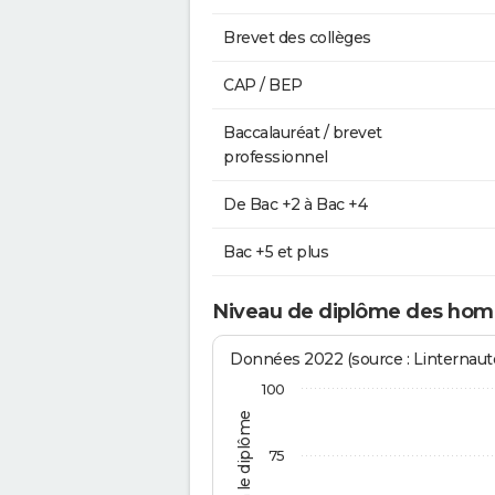
Brevet des collèges
CAP / BEP
Baccalauréat / brevet
professionnel
De Bac +2 à Bac +4
Bac +5 et plus
Niveau de diplôme des hom
Données 2022 (source : Linternaute
100
75