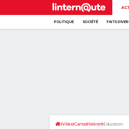
AC
POLITIQUE
SOCIÉTÉ
FAITS DIVER
Villes
Cantal
Vebret
Education