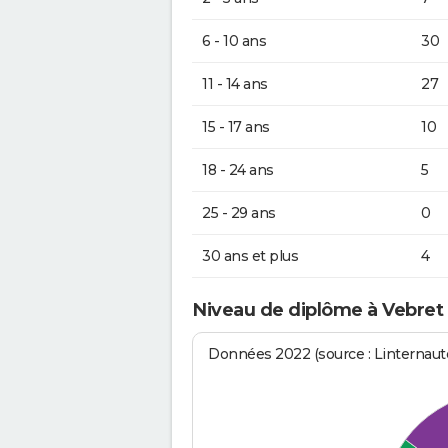
6 - 10 ans
30
11 - 14 ans
27
15 - 17 ans
10
18 - 24 ans
5
25 - 29 ans
0
30 ans et plus
4
Niveau de diplôme à Vebret
Données 2022 (source : Linternaute