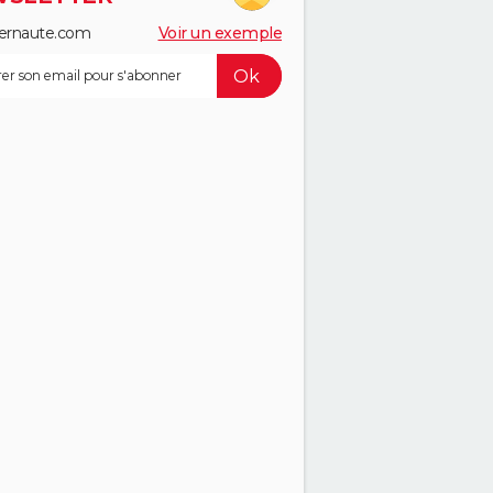
ernaute.com
Voir un exemple