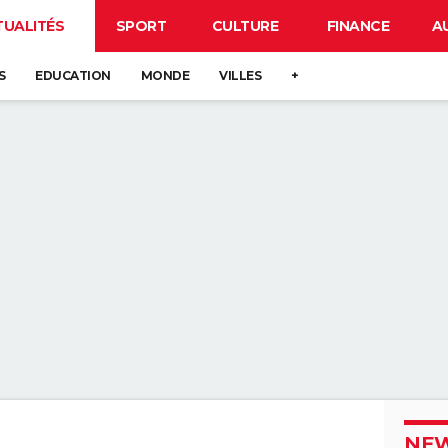
TUALITÉS
SPORT
CULTURE
FINANCE
A
S
EDUCATION
MONDE
VILLES
+
NEW