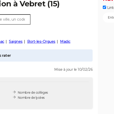
ion à
Vebret
(15)
Lint
nac
Saignes
Bort-les-Orgues
Madic
 rater
Mise à jour le 10/02/26
Nombre de collèges
Nombre de lycées