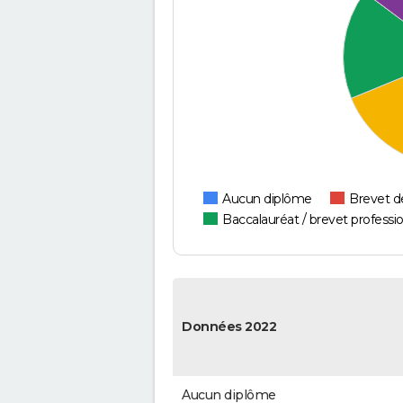
Aucun diplôme
Brevet d
Baccalauréat / brevet professi
Données 2022
Aucun diplôme