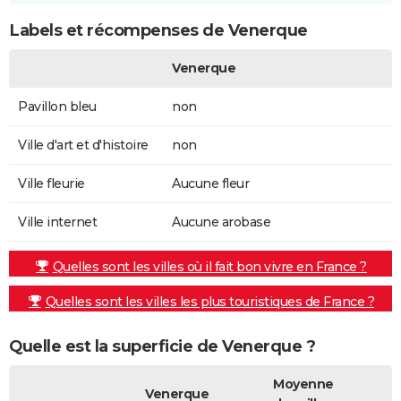
Labels et récompenses de Venerque
Venerque
Pavillon bleu
non
Ville d'art et d'histoire
non
Ville fleurie
Aucune fleur
Ville internet
Aucune arobase
Quelles sont les villes où il fait bon vivre en France ?
Quelles sont les villes les plus touristiques de France ?
Quelle est la superficie de Venerque ?
Moyenne
Venerque