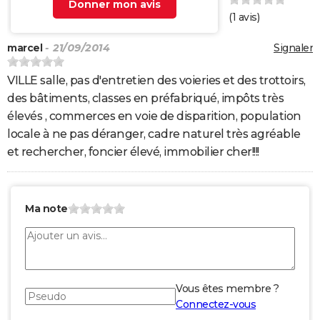
Donner mon avis
(
1
avis)
marcel
- 21/09/2014
Signaler
VILLE salle, pas d'entretien des voieries et des trottoirs,
des bâtiments, classes en préfabriqué, impôts très
élevés , commerces en voie de disparition, population
locale à ne pas déranger, cadre naturel très agréable
et rechercher, foncier élevé, immobilier cher!!!!
Ma note
Vous êtes membre ?
Connectez-vous