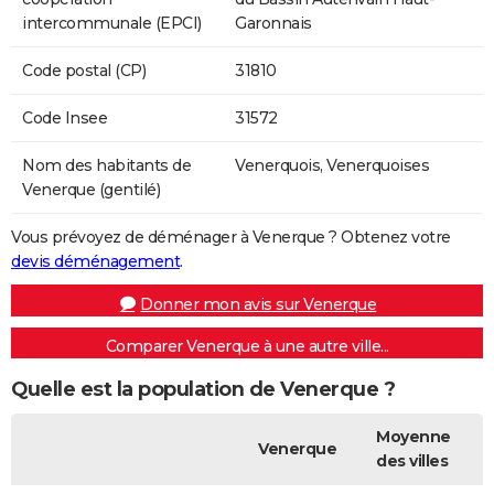
intercommunale (EPCI)
Garonnais
Code postal (CP)
31810
Code Insee
31572
Nom des habitants de
Venerquois, Venerquoises
Venerque (gentilé)
Vous prévoyez de déménager à Venerque ? Obtenez votre
devis déménagement
.
Donner mon avis sur Venerque
Comparer Venerque à une autre ville...
Quelle est la population de Venerque ?
Moyenne
Venerque
des villes