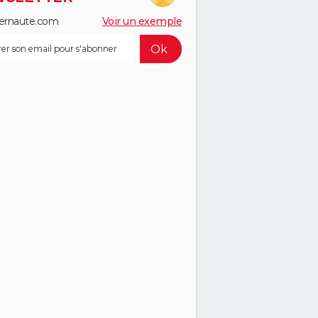
ernaute.com
Voir un exemple