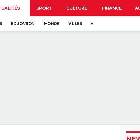
TUALITÉS
SPORT
CULTURE
FINANCE
A
S
EDUCATION
MONDE
VILLES
+
NEW