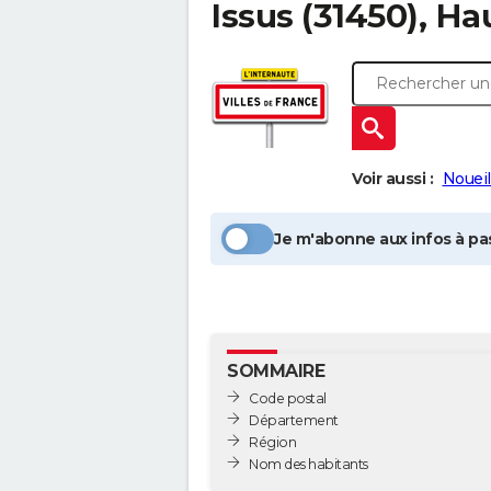
Issus
(31450), H
Voir aussi :
Noueil
Je m'abonne aux infos à pas
SOMMAIRE
Code postal
Département
Région
Nom des habitants