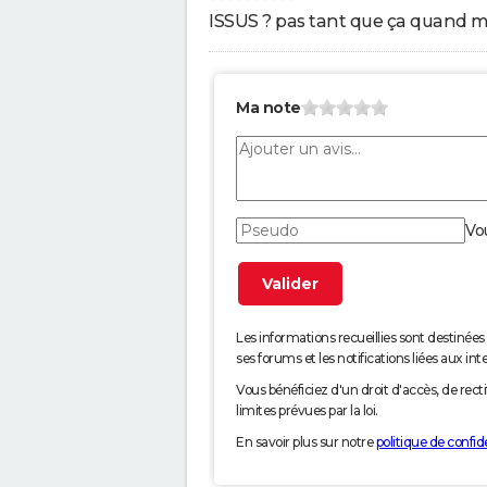
ISSUS ? pas tant que ça quand me
Ma note
Vo
Les informations recueillies sont desti
ses forums et les notifications liées aux int
Vous bénéficiez d'un droit d'accès, de rec
limites prévues par la loi.
En savoir plus sur notre
politique de confide