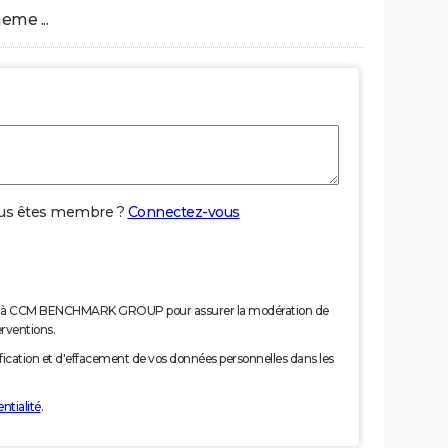
me ...
us êtes membre ?
Connectez-vous
nées à CCM BENCHMARK GROUP pour assurer la modération de
erventions.
tification et d'effacement de vos données personnelles dans les
ntialité
.