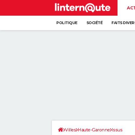
AC
POLITIQUE
SOCIÉTÉ
FAITS DIVER
Villes
Haute-Garonne
Issus