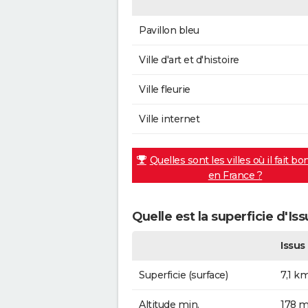
Pavillon bleu
Ville d'art et d'histoire
Ville fleurie
Ville internet
Quelles sont les villes où il fait bo
en France ?
Quelle est la superficie d'Iss
Issus
Superficie (surface)
7,1 k
Altitude min.
178 m