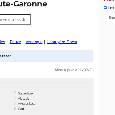
aute-Garonne
Lint
les
Pouze
Venerque
Labruyère-Dorsa
 rater
Mise à jour le 10/02/26
Superficie
Altitude
Avis sur Issus
Carte