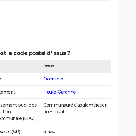
st le code postal d'Issus ?
Issus
n
Occitanie
tement
Haute-Garonne
ssement public de
Communauté d'agglomération
ation
du Sicoval
communale (EPCI)
ostal (CP)
31450