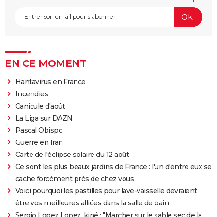
EN CE MOMENT
Hantavirus en France
Incendies
Canicule d'août
La Liga sur DAZN
Pascal Obispo
Guerre en Iran
Carte de l'éclipse solaire du 12 août
Ce sont les plus beaux jardins de France : l'un d'entre eux se
cache forcément près de chez vous
Voici pourquoi les pastilles pour lave-vaisselle devraient
être vos meilleures alliées dans la salle de bain
Sergio Lopez Lopez, kiné : "Marcher sur le sable sec de la