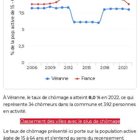
% de la pop. active de 15 - 64 ans
7,5
5
2,5
0
2006
2009
2012
2015
2018
2021
Véranne
France
À Véranne, le taux de chômage a atteint
8,0 %
en 2022, ce qui
représente 34 chômeurs dans la commune et 392 personnes
en activité.
Classement des villes avec le plus de chômage
Le taux de chômage présenté ici porte sur la population active
âgée de 15 à 64 ans et s'entend au sens du recensement.