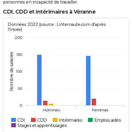
personnes en incapacité de travailler.
CDI, CDD et intérimaires à Véranne
Données 2022 (source : Linternaute.com d'après
l'Insee)
200
Nombre de salariés
150
100
50
0
Hommes
Femmes
CDI
CDD
Intérimaires
Emplois aidés
Stages et apprentissages