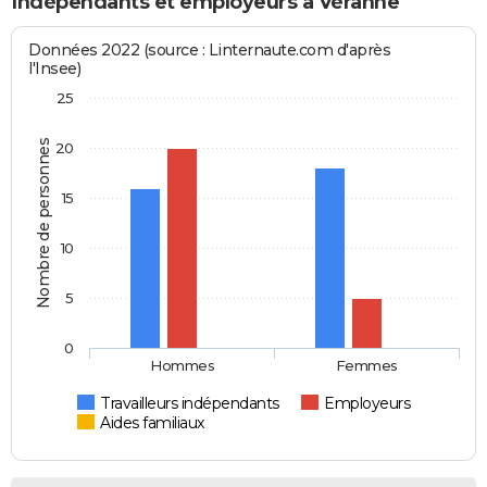
Indépendants et employeurs à Véranne
Données 2022 (source : Linternaute.com d'après
l'Insee)
25
Nombre de personnes
20
15
10
5
0
Hommes
Femmes
Travailleurs indépendants
Employeurs
Aides familiaux