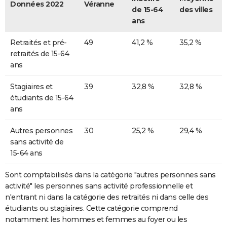
Données 2022
Véranne
de 15-64
des villes
ans
Retraités et pré-
49
41,2 %
35,2 %
retraités de 15-64
ans
Stagiaires et
39
32,8 %
32,8 %
étudiants de 15-64
ans
Autres personnes
30
25,2 %
29,4 %
sans activité de
15-64 ans
Sont comptabilisés dans la catégorie "autres personnes sans
activité" les personnes sans activité professionnelle et
n'entrant ni dans la catégorie des retraités ni dans celle des
étudiants ou stagiaires. Cette catégorie comprend
notamment les hommes et femmes au foyer ou les