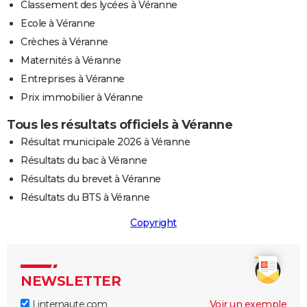
Classement des lycées à Véranne
Ecole à Véranne
Crèches à Véranne
Maternités à Véranne
Entreprises à Véranne
Prix immobilier à Véranne
Tous les résultats officiels à Véranne
Résultat municipale 2026 à Véranne
Résultats du bac à Véranne
Résultats du brevet à Véranne
Résultats du BTS à Véranne
Copyright
NEWSLETTER
Linternaute.com
Voir un exemple