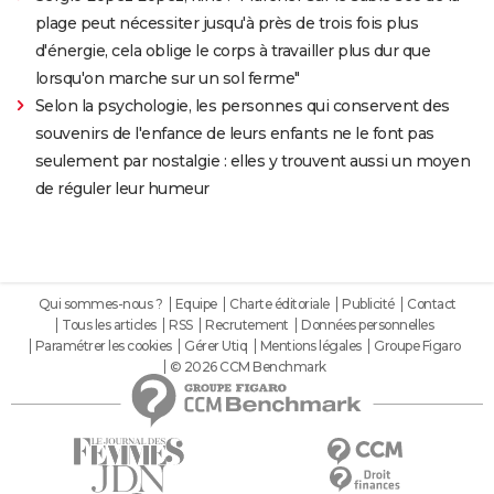
plage peut nécessiter jusqu'à près de trois fois plus
d'énergie, cela oblige le corps à travailler plus dur que
lorsqu'on marche sur un sol ferme"
Selon la psychologie, les personnes qui conservent des
souvenirs de l'enfance de leurs enfants ne le font pas
seulement par nostalgie : elles y trouvent aussi un moyen
de réguler leur humeur
Qui sommes-nous ?
Equipe
Charte éditoriale
Publicité
Contact
Tous les articles
RSS
Recrutement
Données personnelles
Paramétrer les cookies
Gérer Utiq
Mentions légales
Groupe Figaro
© 2026 CCM Benchmark