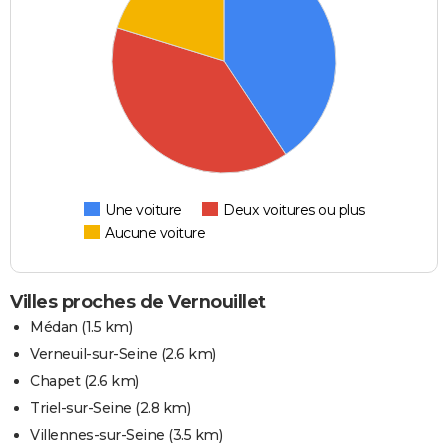
Une voiture
Deux voitures ou plus
Aucune voiture
Villes proches de Vernouillet
Médan
(1.5 km)
Verneuil-sur-Seine
(2.6 km)
Chapet
(2.6 km)
Triel-sur-Seine
(2.8 km)
Villennes-sur-Seine
(3.5 km)