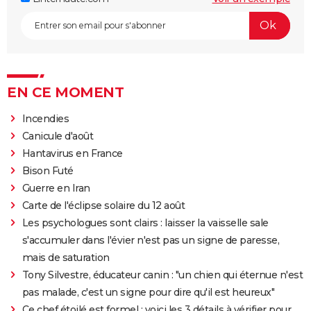
EN CE MOMENT
Incendies
Canicule d'août
Hantavirus en France
Bison Futé
Guerre en Iran
Carte de l'éclipse solaire du 12 août
Les psychologues sont clairs : laisser la vaisselle sale
s'accumuler dans l'évier n'est pas un signe de paresse,
mais de saturation
Tony Silvestre, éducateur canin : "un chien qui éternue n'est
pas malade, c'est un signe pour dire qu'il est heureux"
Ce chef étoilé est formel : voici les 3 détails à vérifier pour