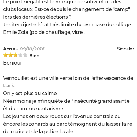
Le point négatif est le manque de subvention des
clubs locaux. Est-ce depuis le changement de "camp"
lors des dernières élections ?
Je citerai juste l'état très limite du gymnase du collège
Emile Zola (pb de chauffage, vitre .
Anne
- 09/10/2016
Signaler
Bien
Bonjour
Vernouillet est une ville verte loin de l'effervescence de
Paris.
On y est plus au calme.
Néanmoins je m'inquiète de l'insécurité grandissante
êt du communautarisme.
Les jeunes en deux roues sur l'avenue centrale ou
éncore les zonards au parc témoignent du laisser faire
du maire et de la police locale.