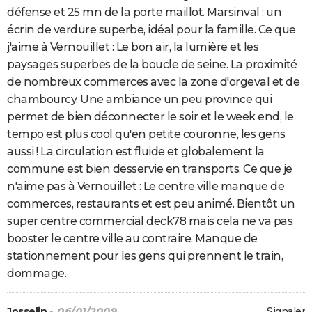
défense et 25 mn de la porte maillot. Marsinval : un
écrin de verdure superbe, idéal pour la famille. Ce que
j'aime à Vernouillet : Le bon air, la lumière et les
paysages superbes de la boucle de seine. La proximité
de nombreux commerces avec la zone d'orgeval et de
chambourcy. Une ambiance un peu province qui
permet de bien déconnecter le soir et le week end, le
tempo est plus cool qu'en petite couronne, les gens
aussi ! La circulation est fluide et globalement la
commune est bien desservie en transports. Ce que je
n'aime pas à Vernouillet : Le centre ville manque de
commerces, restaurants et est peu animé. Bientôt un
super centre commercial deck78 mais cela ne va pas
booster le centre ville au contraire. Manque de
stationnement pour les gens qui prennent le train,
dommage.
Josselin
- 06/01/2009
Signaler