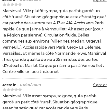
Marsinval : Ville plutôt sympa, qui a parfois gardé un
côté "rural". Situation géographique assez "stratégique"
car proche des autoroutes A 13 et A14. Accès vers Paris
rapide. Ce que j'aime à Vernouillet : Air assez pur (pour
la Région parisienne), Circulation fluide. Belles
communes aux environs (Villennes, Médan, Orgeval,
Verneuil...). Accès rapide vers Paris, Cergy, La Défense,
Versailles... Et même la côte Normande le we. Marsinval
: très grande qualité de vie à 25 minutes des portes
d'Auteuil et Maillot. Ce que je n'aime pas à Vernouillet :
Centre-ville un peu tristounet.
Josselin
- 06/01/2009
Signaler
Marsinval : Ville assez sympa, soignée, qui a parfois
gardé un petit côté "rural". Situation géographique
assez "stratégique" car accès rapide vers Paris,