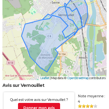
Leaflet
|
Map data ©
OpenStreetMap
contributors
Avis sur Vernouillet
Note moyenne :
Quel est votre avis sur Vernouillet ?
4
Donner mon avis