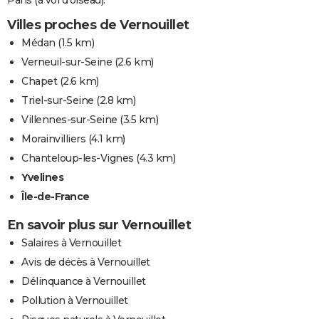
Paris (à vol d'oiseau).
Villes proches de Vernouillet
Médan
(1.5 km)
Verneuil-sur-Seine
(2.6 km)
Chapet
(2.6 km)
Triel-sur-Seine
(2.8 km)
Villennes-sur-Seine
(3.5 km)
Morainvilliers
(4.1 km)
Chanteloup-les-Vignes
(4.3 km)
Yvelines
Île-de-France
En savoir plus sur Vernouillet
Salaires à Vernouillet
Avis de décès à Vernouillet
Délinquance à Vernouillet
Pollution à Vernouillet