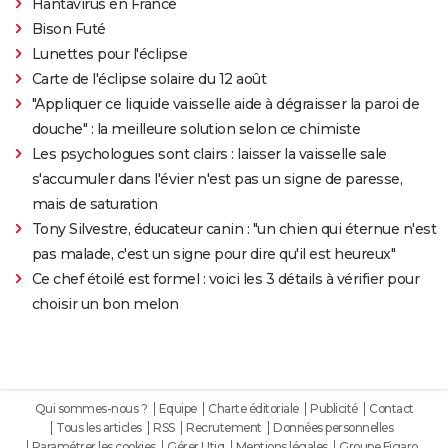
Hantavirus en France
Bison Futé
Lunettes pour l'éclipse
Carte de l'éclipse solaire du 12 août
"Appliquer ce liquide vaisselle aide à dégraisser la paroi de
douche" : la meilleure solution selon ce chimiste
Les psychologues sont clairs : laisser la vaisselle sale
s'accumuler dans l'évier n'est pas un signe de paresse,
mais de saturation
Tony Silvestre, éducateur canin : "un chien qui éternue n'est
pas malade, c'est un signe pour dire qu'il est heureux"
Ce chef étoilé est formel : voici les 3 détails à vérifier pour
choisir un bon melon
Qui sommes-nous ?
Equipe
Charte éditoriale
Publicité
Contact
Tous les articles
RSS
Recrutement
Données personnelles
Paramétrer les cookies
Gérer Utiq
Mentions légales
Groupe Figaro