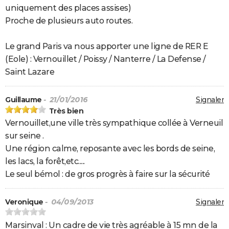
uniquement des places assises)
Proche de plusieurs auto routes.
Le grand Paris va nous apporter une ligne de RER E
(Eole) : Vernouillet / Poissy / Nanterre / La Defense /
Saint Lazare
Guillaume
- 21/01/2016
Signaler
Très bien
Vernouillet,une ville très sympathique collée à Verneuil
sur seine .
Une région calme, reposante avec les bords de seine,
les lacs, la forêt,etc.....
Le seul bémol : de gros progrès à faire sur la sécurité
Veronique
- 04/09/2013
Signaler
Marsinval : Un cadre de vie très agréable à 15 mn de la