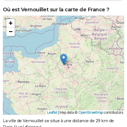
Où est Vernouillet sur la carte de France ?
+
−
Leaflet
|
Map data ©
OpenStreetMap
contributors
La ville de Vernouillet se situe à une distance de 29 km de