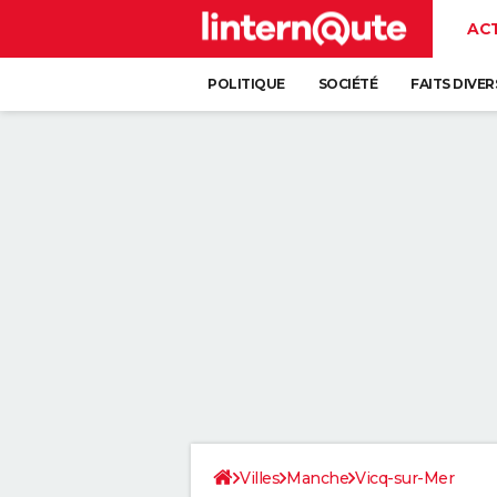
AC
POLITIQUE
SOCIÉTÉ
FAITS DIVER
Villes
Manche
Vicq-sur-Mer