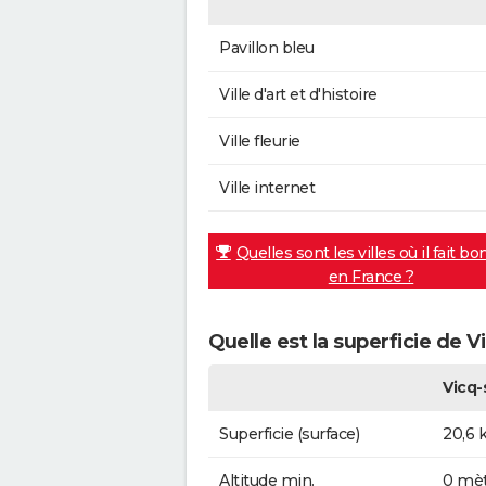
Pavillon bleu
Ville d'art et d'histoire
Ville fleurie
Ville internet
Quelles sont les villes où il fait bo
en France ?
Quelle est la superficie de 
Vicq-
Superficie (surface)
20,6 
Altitude min.
0 mèt