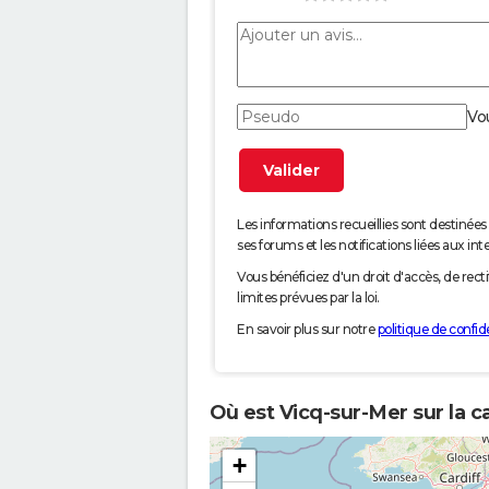
Vo
Les informations recueillies sont desti
ses forums et les notifications liées aux int
Vous bénéficiez d'un droit d'accès, de rec
limites prévues par la loi.
En savoir plus sur notre
politique de confide
Où est Vicq-sur-Mer sur la c
+