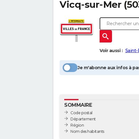
Vicq-sur-Mer
(50
Voir aussi :
Saint-
Je m'abonne aux infos à pas
SOMMAIRE
Code postal
Département
Région
Nom des habitants