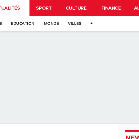
TUALITÉS
SPORT
CULTURE
FINANCE
A
S
EDUCATION
MONDE
VILLES
+
NEW