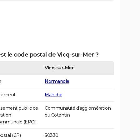
st le code postal de Vicq-sur-Mer ?
Vicq-sur-Mer
n
Normandie
tement
Manche
ssement public de
Communauté d'agglomération
ation
du Cotentin
communale (EPCI)
ostal (CP)
50330