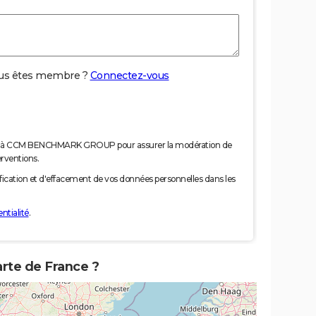
us êtes membre ?
Connectez-vous
nées à CCM BENCHMARK GROUP pour assurer la modération de
erventions.
tification et d'effacement de vos données personnelles dans les
ntialité
.
arte de France ?