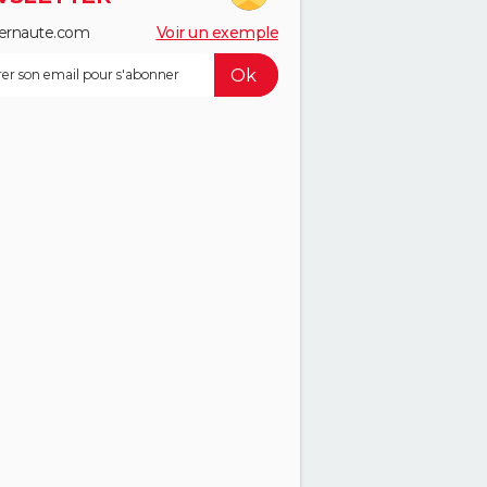
ernaute.com
Voir un exemple