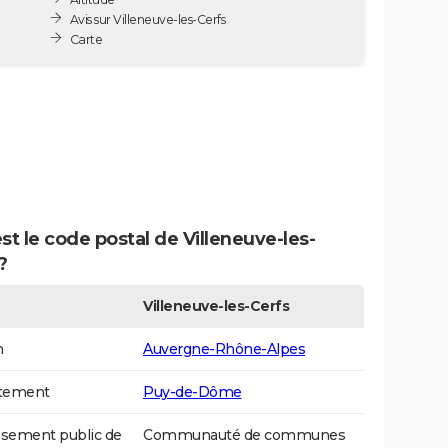
Avis sur Villeneuve-les-Cerfs
Carte
st le code postal de Villeneuve-les-
?
Villeneuve-les-Cerfs
n
Auvergne-Rhône-Alpes
tement
Puy-de-Dôme
ssement public de
Communauté de communes