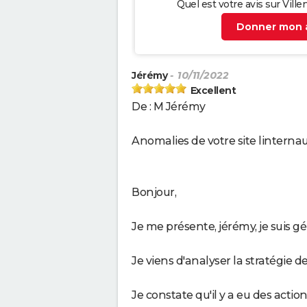
Quel est votre avis sur Vill
Donner mon a
Jérémy
- 10/11/2022
Excellent
De : M Jérémy
Anomalies de votre site linterna
Bonjour,
Je me présente, jérémy, je suis g
Je viens d'analyser la stratégie 
Je constate qu'il y a eu des actio