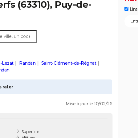
erfs
(63310), Puy-de-
Lint
-Lezat
Randan
Saint-Clément-de-Régnat
ndan
 rater
Mise à jour le 10/02/26
Superficie
Altitude