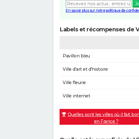
J
En savoir plus sur notre politique de confiden
Labels et récompenses de Vi
Pavillon bleu
Ville d'art et d'histoire
Ville fleurie
Ville internet
Quelles sont les villes où il fait bo
en France ?