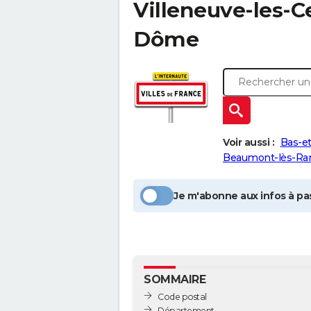
Villeneuve-les-C
Dôme
Voir aussi :
Bas-et
Beaumont-lès-Ra
Je m'abonne aux infos à pas
SOMMAIRE
Code postal
Département