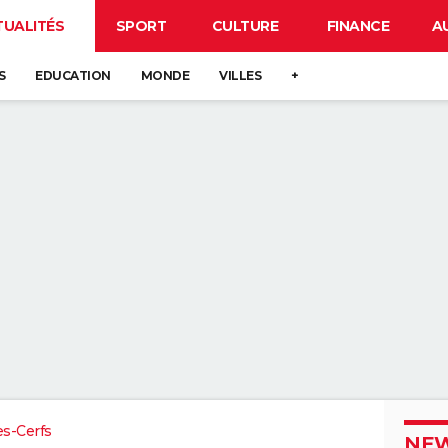
TUALITÉS
SPORT
CULTURE
FINANCE
A
S
EDUCATION
MONDE
VILLES
+
es-Cerfs
NEW