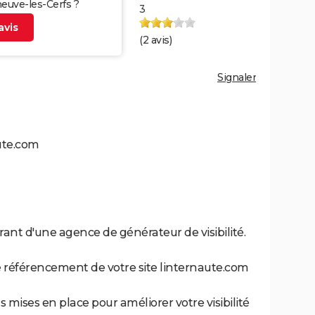
eneuve-les-Cerfs ?
3
vis
(
2
avis)
Signaler
ute.com
érant d'une agence de générateur de visibilité.
de référencement de votre site linternaute.com
ns mises en place pour améliorer votre visibilité