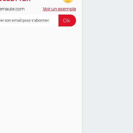
ernaute.com
Voir un exemple