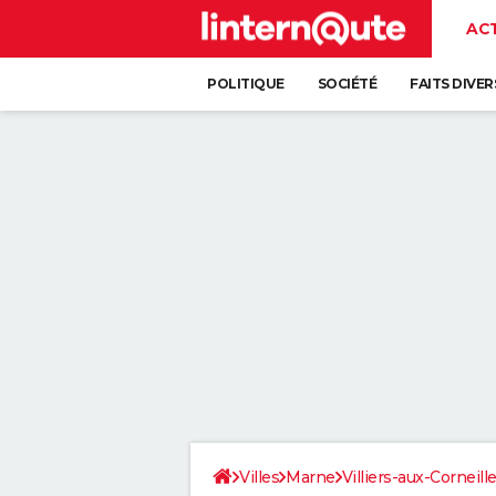
AC
POLITIQUE
SOCIÉTÉ
FAITS DIVER
Villes
Marne
Villiers-aux-Corneill