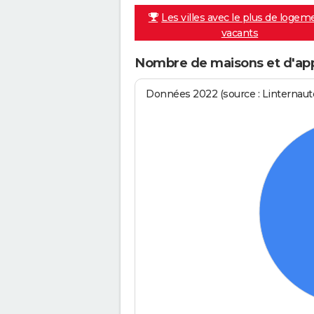
Les villes avec le plus de logem
vacants
Nombre de maisons et d'appa
Données 2022 (source : Linternaute