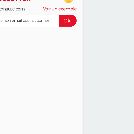
ernaute.com
Voir un exemple