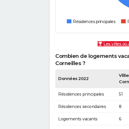
Résidences principales
Les villes où
Combien de logements vacant
Corneilles ?
Villi
Données 2022
Corn
Résidences principales
51
Résidences secondaires
8
Logements vacants
6