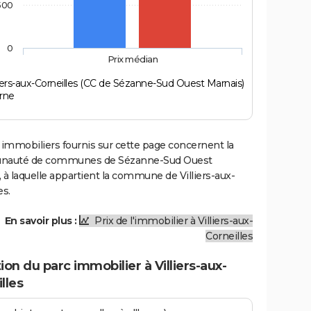
500
0
Prix médian
liers-aux-Corneilles (CC de Sézanne-Sud Ouest Marnais)
rne
 immobiliers fournis sur cette page concernent la
auté de communes de Sézanne-Sud Ouest
 à laquelle appartient la commune de Villiers-aux-
es.
En savoir plus :
Prix de l'immobilier à Villiers-aux-
Corneilles
ion du parc immobilier à Villiers-aux-
lles