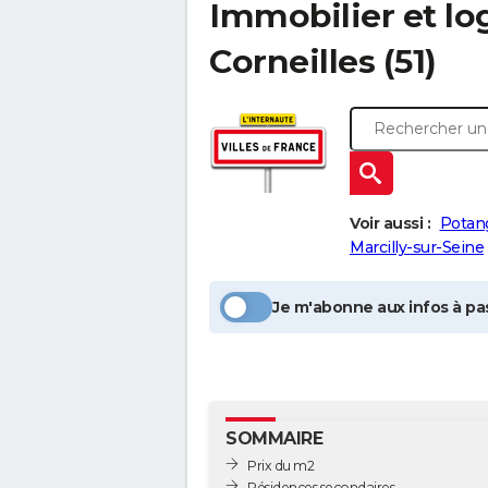
Immobilier et l
Corneilles
(51)
Voir aussi :
Potan
Marcilly-sur-Seine
Je m'abonne aux infos à pas
SOMMAIRE
Prix du m2
Résidences secondaires