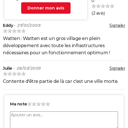
0
Donner mon avis
(
2
avis)
Eddy
- 27/01/2009
Signaler
Watten : Watten est un gros village en plein
développement avec toute les infrastructures
nécessaires pour un fonctionnement optimum !
Julie
- 28/03/2005
Signaler
Contente d'être partie de là car c'est une ville morte.
Ma note