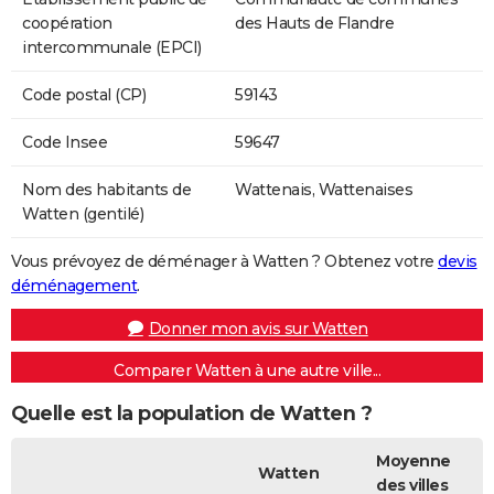
coopération
des Hauts de Flandre
intercommunale (EPCI)
Code postal (CP)
59143
Code Insee
59647
Nom des habitants de
Wattenais, Wattenaises
Watten (gentilé)
Vous prévoyez de déménager à Watten ? Obtenez votre
devis
déménagement
.
Donner mon avis sur Watten
Comparer Watten à une autre ville...
Quelle est la population de Watten ?
Moyenne
Watten
des villes