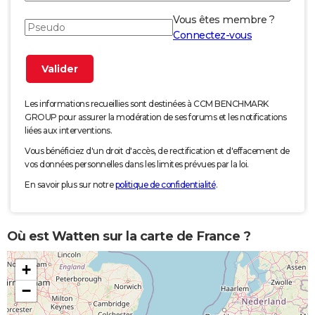
Vous êtes membre ?
Connectez-vous
Les informations recueillies sont destinées à CCM BENCHMARK
GROUP pour assurer la modération de ses forums et les notifications
liées aux interventions.
Vous bénéficiez d'un droit d'accès, de rectification et d'effacement de
vos données personnelles dans les limites prévues par la loi.
En savoir plus sur notre
politique de confidentialité
.
Où est Watten sur la carte de France ?
+
−