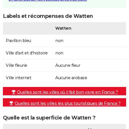
Labels et récompenses de Watten
Watten
Pavillon bleu
non
Ville d'art et d'histoire
non
Ville fleurie
Aucune fleur
Ville internet
Aucune arobase
Quelles sont les villes où il fait bon vivre en France ?
Quelles sont les villes les plus touristiques de France ?
Quelle est la superficie de Watten ?