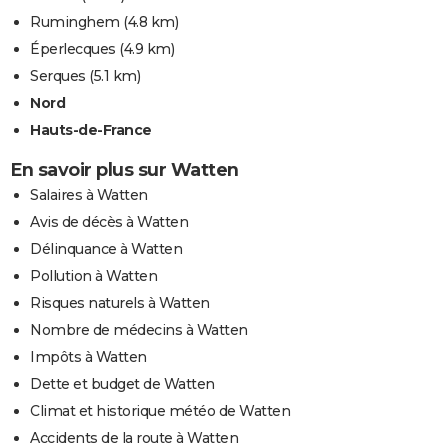
Ruminghem
(4.8 km)
Éperlecques
(4.9 km)
Serques
(5.1 km)
Nord
Hauts-de-France
En savoir plus sur Watten
Salaires à Watten
Avis de décès à Watten
Délinquance à Watten
Pollution à Watten
Risques naturels à Watten
Nombre de médecins à Watten
Impôts à Watten
Dette et budget de Watten
Climat et historique météo de Watten
Accidents de la route à Watten