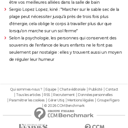
être vos meilleures alliées dans la salle de bain
Sergio Lopez Lopez, kiné : "Marcher sur le sable sec de la
plage peut nécessiter jusqu'à près de trois fois plus
d'énergie, cela oblige le corps à travailler plus dur que
lorsqu'on marche sur un sol ferme"
Selon la psychologie, les personnes qui conservent des
souvenirs de l'enfance de leurs enfants ne le font pas
seulement par nostalgie : elles y trouvent aussi un moyen
de réguler leur humeur
Qui sommes-nous ?
Equipe
Charte éditoriale
Publicité
Contact
Tous les articles
RSS
Recrutement
Données personnelles
Paramétrer les cookies
Gérer Utiq
Mentions légales
Groupe Figaro
© 2026 CCM Benchmark