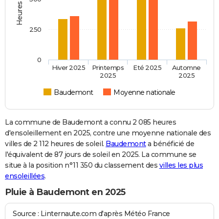
250
0
Hiver 2025
Printemps
Eté 2025
Automne
2025
2025
Baudemont
Moyenne nationale
La commune de Baudemont a connu 2 085 heures
d'ensoleillement en 2025, contre une moyenne nationale des
villes de 2 112 heures de soleil.
Baudemont
a bénéficié de
l'équivalent de 87 jours de soleil en 2025. La commune se
situe à la position n°11 350 du classement des
villes les plus
ensoleillées
.
Pluie à Baudemont en 2025
Source : Linternaute.com d'après Météo France