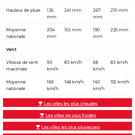
Hauteur de pluie
126
241 mm
267
210 mm
mm
mm
Moyenne
204
153 mm
190
225 mm
nationale
mm
mm
Vent
Vitesse de vent
90
83 km/h
68
83 km/h
maximale
km/h
km/h
Moyenne
169
148 km/h
140
155 km/h
nationale
km/h
km/h
Les villes les plus chaudes
Les villes les plus froides
Les villes les plus pluvieuses