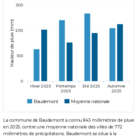
300
Hauteur de pluie (mm)
200
100
0
Hiver 2025
Printemps
Eté 2025
Automne
2025
2025
Baudemont
Moyenne nationale
La commune de Baudemont a connu 843 millimètres de pluie
en 2025, contre une moyenne nationale des villes de 772
millimètres de précipitations. Baudemont se situe à la