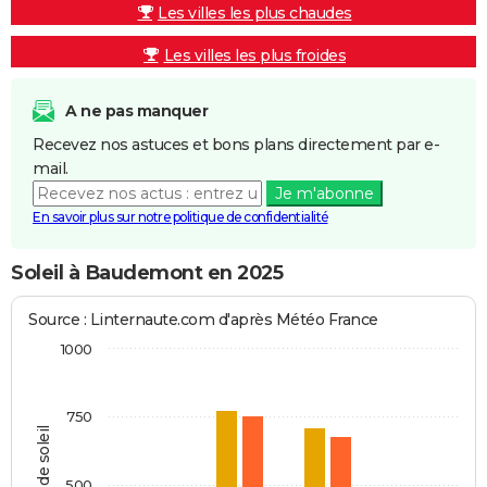
Les villes les plus chaudes
Les villes les plus froides
A ne pas manquer
Recevez nos astuces et bons plans directement par e-
mail.
Je m'abonne
En savoir plus sur notre politique de confidentialité
Soleil à Baudemont en 2025
Source : Linternaute.com d'après Météo France
1000
750
Heures de soleil
500