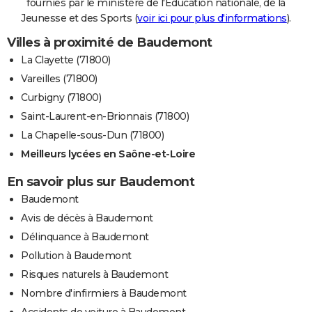
fournies par le ministère de l'Education nationale, de la
Jeunesse et des Sports (
voir ici pour plus d'informations
).
Villes à proximité de Baudemont
La Clayette (71800)
Vareilles (71800)
Curbigny (71800)
Saint-Laurent-en-Brionnais (71800)
La Chapelle-sous-Dun (71800)
Meilleurs lycées en Saône-et-Loire
En savoir plus sur Baudemont
Baudemont
Avis de décès à Baudemont
Délinquance à Baudemont
Pollution à Baudemont
Risques naturels à Baudemont
Nombre d'infirmiers à Baudemont
Accidents de voiture à Baudemont