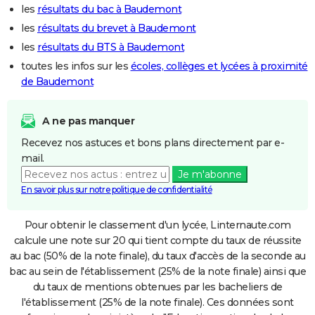
les
résultats du bac à Baudemont
les
résultats du brevet à Baudemont
les
résultats du BTS à Baudemont
toutes les infos sur les
écoles, collèges et lycées à proximité
de Baudemont
A ne pas manquer
Recevez nos astuces et bons plans directement par e-
mail.
Je m'abonne
En savoir plus sur notre politique de confidentialité
Pour obtenir le classement d'un lycée, Linternaute.com
calcule une note sur 20 qui tient compte du taux de réussite
au bac (50% de la note finale), du taux d'accès de la seconde au
bac au sein de l'établissement (25% de la note finale) ainsi que
du taux de mentions obtenues par les bacheliers de
l'établissement (25% de la note finale). Ces données sont