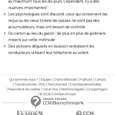
au maximum tous les dix jours. Cependant, il y a des
nuances importantes"
Les psychologues sont d'accord : ceux qui conservent les
reçus ou les vieux tickets de caisses ne sont pas des
accumulateurs, mais ont besoin de contrôle
Du carton au lieu du gazon : de plus en plus de jardiniers
misent sur cette méthode
Des policiers déguisés en buisson verbalisent les
conducteurs utilisant leur téléphone au volant
Qui sommes-nous ?
Equipe
Charte éditoriale
Publicité
Contact
Tous les articles
RSS
Recrutement
Données personnelles
Paramétrer les cookies
Gérer Utiq
Mentions légales
Groupe Figaro
© 2026 CCM Benchmark