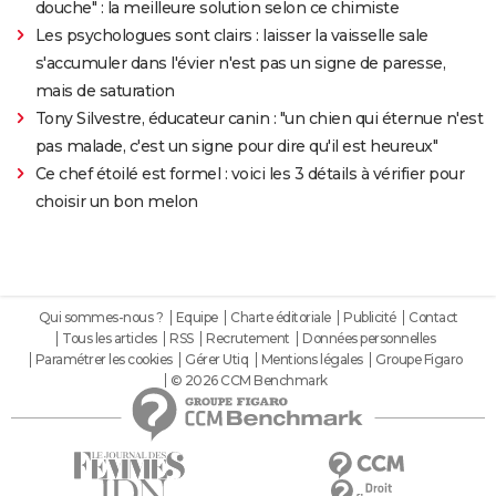
douche" : la meilleure solution selon ce chimiste
Les psychologues sont clairs : laisser la vaisselle sale
s'accumuler dans l'évier n'est pas un signe de paresse,
mais de saturation
Tony Silvestre, éducateur canin : "un chien qui éternue n'est
pas malade, c'est un signe pour dire qu'il est heureux"
Ce chef étoilé est formel : voici les 3 détails à vérifier pour
choisir un bon melon
Qui sommes-nous ?
Equipe
Charte éditoriale
Publicité
Contact
Tous les articles
RSS
Recrutement
Données personnelles
Paramétrer les cookies
Gérer Utiq
Mentions légales
Groupe Figaro
© 2026 CCM Benchmark