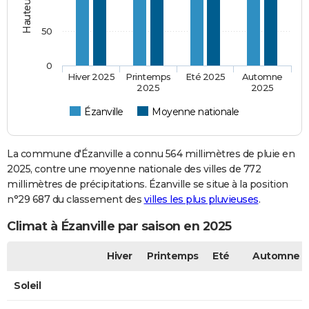
50
0
Hiver 2025
Printemps
Eté 2025
Automne
2025
2025
Ézanville
Moyenne nationale
La commune d'Ézanville a connu 564 millimètres de pluie en
2025, contre une moyenne nationale des villes de 772
millimètres de précipitations. Ézanville se situe à la position
n°29 687 du classement des
villes les plus pluvieuses
.
Climat à Ézanville par saison en 2025
Hiver
Printemps
Eté
Automne
Soleil