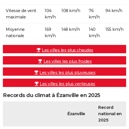
Vitesse de vent
104
108 km/h
76
94 km/h
maximale
km/h
km/h
Moyenne
169
148 km/h
140
155 km/h
nationale
km/h
km/h
Les villes les plus chaudes
Les villes les plus froides
Les villes les plus pluvieuses
Les villes les plus venteuses
Records du climat à Ézanville en 2025
Record
Ézanville
national en
2025