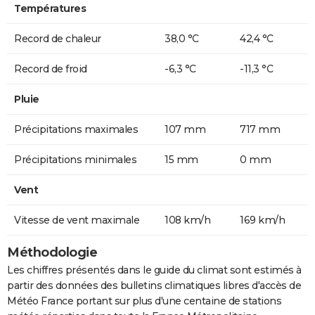
Températures
Record de chaleur
38,0 °C
42,4 °C
Record de froid
-6,3 °C
-11,3 °C
Pluie
Précipitations maximales
107 mm
717 mm
Précipitations minimales
15 mm
0 mm
Vent
Vitesse de vent maximale
108 km/h
169 km/h
Méthodologie
Les chiffres présentés dans le guide du climat sont estimés à
partir des données des bulletins climatiques libres d'accès de
Météo France portant sur plus d'une centaine de stations