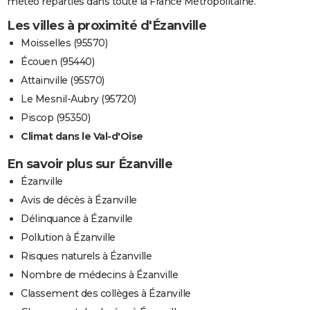
météo réparties dans toute la France Métropolitaine.
Les villes à proximité d'Ézanville
Moisselles (95570)
Écouen (95440)
Attainville (95570)
Le Mesnil-Aubry (95720)
Piscop (95350)
Climat dans le Val-d'Oise
En savoir plus sur Ézanville
Ézanville
Avis de décès à Ézanville
Délinquance à Ézanville
Pollution à Ézanville
Risques naturels à Ézanville
Nombre de médecins à Ézanville
Classement des collèges à Ézanville