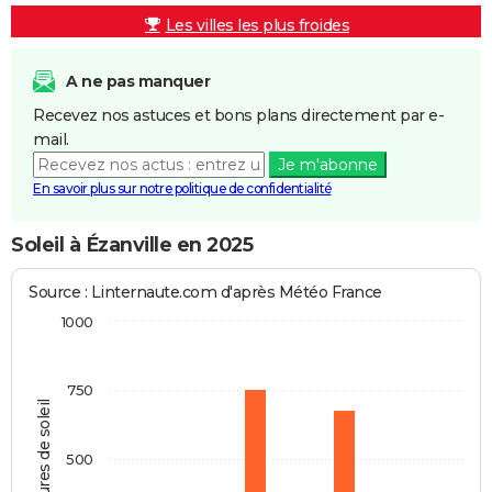
Les villes les plus froides
A ne pas manquer
Recevez nos astuces et bons plans directement par e-
mail.
Je m'abonne
En savoir plus sur notre politique de confidentialité
Soleil à Ézanville en 2025
Source : Linternaute.com d'après Météo France
1000
750
Heures de soleil
500