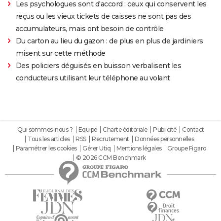
Les psychologues sont d'accord : ceux qui conservent les
reçus ou les vieux tickets de caisses ne sont pas des
accumulateurs, mais ont besoin de contrôle
Du carton au lieu du gazon : de plus en plus de jardiniers
misent sur cette méthode
Des policiers déguisés en buisson verbalisent les
conducteurs utilisant leur téléphone au volant
Qui sommes-nous ?
Equipe
Charte éditoriale
Publicité
Contact
Tous les articles
RSS
Recrutement
Données personnelles
Paramétrer les cookies
Gérer Utiq
Mentions légales
Groupe Figaro
© 2026 CCM Benchmark