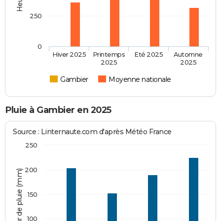
250
0
Hiver 2025
Printemps
Eté 2025
Automne
2025
2025
Gambier
Moyenne nationale
Pluie à Gambier en 2025
Source : Linternaute.com d'après Météo France
250
200
Hauteur de pluie (mm)
150
100