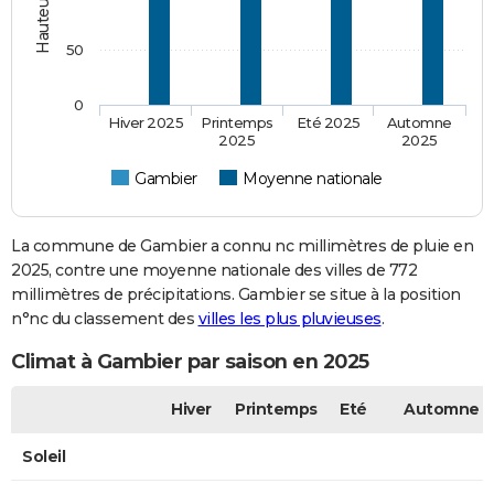
50
0
Hiver 2025
Printemps
Eté 2025
Automne
2025
2025
Gambier
Moyenne nationale
La commune de Gambier a connu nc millimètres de pluie en
2025, contre une moyenne nationale des villes de 772
millimètres de précipitations. Gambier se situe à la position
n°nc du classement des
villes les plus pluvieuses
.
Climat à Gambier par saison en 2025
Hiver
Printemps
Eté
Automne
Soleil