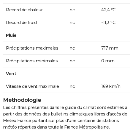
Record de chaleur
nc
42,4 °C
Record de froid
nc
-11,3 °C
Pluie
Précipitations maximales
nc
717 mm
Précipitations minimales
nc
0 mm
Vent
Vitesse de vent maximale
nc
169 km/h
Méthodologie
Les chiffres présentés dans le guide du climat sont estimés à
partir des données des bulletins climatiques libres d'accès de
Météo France portant sur plus d'une centaine de stations
météo réparties dans toute la France Métropolitaine.