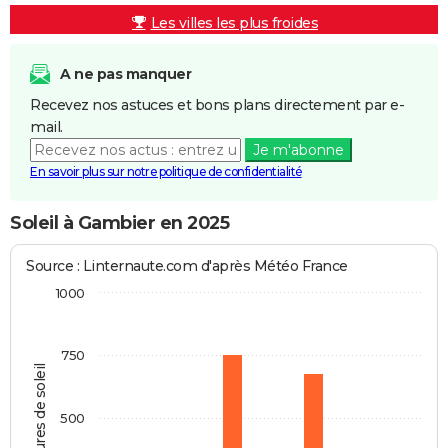
Les villes les plus froides
A ne pas manquer
Recevez nos astuces et bons plans directement par e-
mail.
Je m'abonne
En savoir plus sur notre politique de confidentialité
Soleil à Gambier en 2025
Source : Linternaute.com d'après Météo France
1000
750
Heures de soleil
500